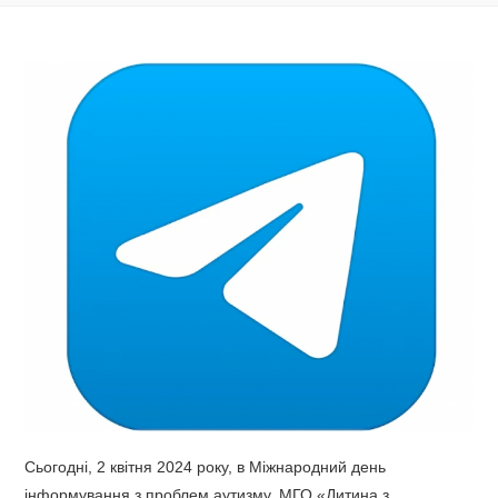
Сьогодні, 2 квітня 2024 року, в Міжнародний день
інформування з проблем аутизму, МГО «Дитина з