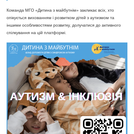
Команда МГО «Дитина з майбутнім» закликає всіх, хто
опікується вихованням і розвитком дітей з аутизмом та
іншими особливостями розвитку, долучатися до активного
спілкування на цій платформі.