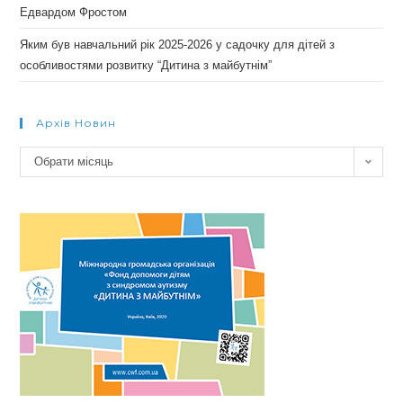
Едвардом Фростом
Яким був навчальний рік 2025-2026 у садочку для дітей з
особливостями розвитку “Дитина з майбутнім”
Архів Новин
Архів
Обрати місяць
новин