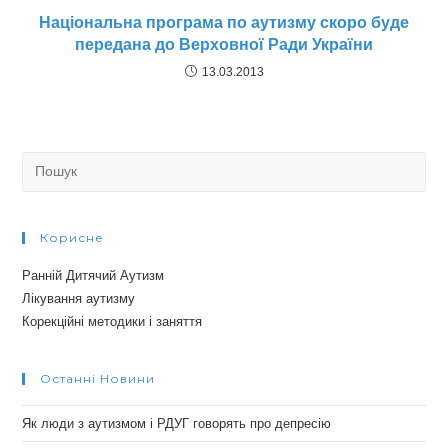
Національна програма по аутизму скоро буде
передана до Верховної Ради України
13.03.2013
Search
for:
Корисне
Ранній Дитячий Аутизм
Лікування аутизму
Корекційні методики і заняття
Останні Новини
Як люди з аутизмом і РДУГ говорять про депресію