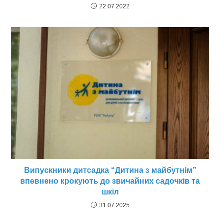
22.07.2022
Випускники дитсадка “Дитина з майбутнім”
впевнено крокують до звичайних садочків та
шкіл
31.07.2025