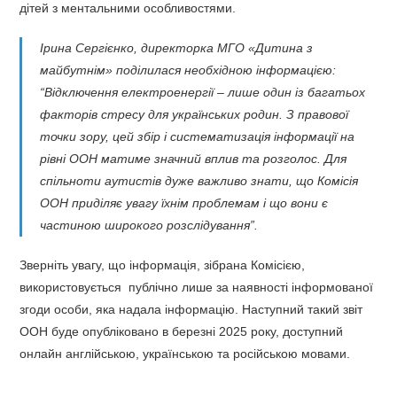
дітей з ментальними особливостями.
Ірина Сергієнко, директорка МГО «Дитина з
майбутнім» поділилася необхідною інформацією:
“Відключення електроенергії – лише один із багатьох
факторів стресу для українських родин. З правової
точки зору, цей збір і систематизація інформації на
рівні ООН матиме значний вплив та розголос. Для
спільноти аутистів дуже важливо знати, що Комісія
ООН приділяє увагу їхнім проблемам і що вони є
частиною широкого розслідування”.
Зверніть увагу, що інформація, зібрана Комісією,
використовується публічно лише за наявності інформованої
згоди особи, яка надала інформацію. Наступний такий звіт
ООН буде опубліковано в березні 2025 року, доступний
онлайн англійською, українською та російською мовами.