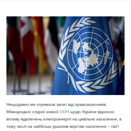
Нещодавно ми отримали запит від правозахисників
Міжнародної слідчої комісії
ООН
щодо України відносно
впливу відключень електроенергії на цивільне населення, в
тому числі на найбільш уразливі верстви населення – сім’ї