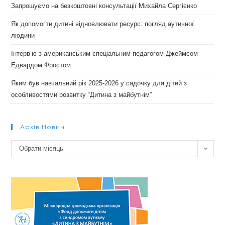
Запрошуємо на безкоштовні консультації Михайла Сергієнко
Як допомогти дитині відновлювати ресурс: погляд аутичної
людини
Інтерв’ю з американським спеціальним педагогом Джеймсом
Едвардом Фростом
Яким був навчальний рік 2025-2026 у садочку для дітей з
особливостями розвитку “Дитина з майбутнім”
Архів Новин
Архів
Обрати місяць
новин