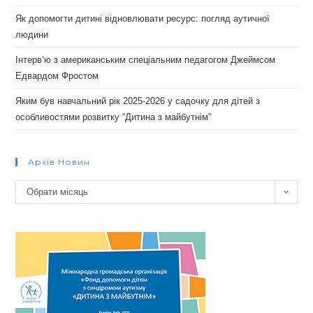
Як допомогти дитині відновлювати ресурс: погляд аутичної
людини
Інтерв’ю з американським спеціальним педагогом Джеймсом
Едвардом Фростом
Яким був навчальний рік 2025-2026 у садочку для дітей з
особливостями розвитку “Дитина з майбутнім”
Архів Новин
Архів
Обрати місяць
новин