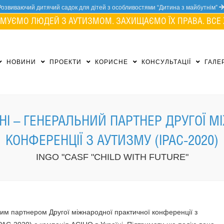
Розвиваючий дитячий садок для дітей з особливостями “Дитина з майбутнім”
МУЄМО ЛЮДЕЙ З АУТИЗМОМ. ЗАХИЩАЄМО ЇХ ПРАВА. ВСЕ 
НОВИНИ
ПРОЕКТИ
КОРИСНЕ
КОНСУЛЬТАЦІЇ
ГАЛЕ
ЇНІ – ГЕНЕРАЛЬНИЙ ПАРТНЕР ДРУГОЇ 
КОНФЕРЕНЦІЇ З АУТИЗМУ (IPAC-2020)
INGO "CASF "CHILD WITH FUTURE"
им партнером Другої міжнародної практичної конференції з