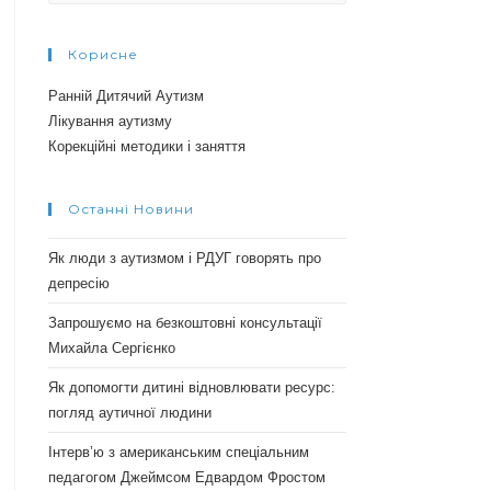
Корисне
Ранній Дитячий Аутизм
Лікування аутизму
Корекційні методики і заняття
Останні Новини
Як люди з аутизмом і РДУГ говорять про
депресію
Запрошуємо на безкоштовні консультації
Михайла Сергієнко
Як допомогти дитині відновлювати ресурс:
погляд аутичної людини
Інтерв’ю з американським спеціальним
педагогом Джеймсом Едвардом Фростом