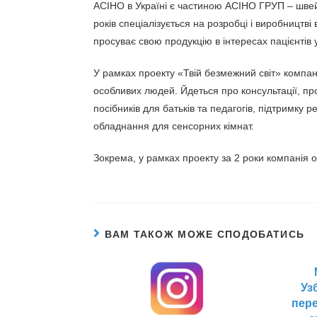
АСІНО в Україні є частиною АСІНО ГРУП – шве
років спеціалізується на розробці і виробництві
просуває свою продукцію в інтересах пацієнтів у 
У рамках проекту «Твій безмежний світ» компан
особливих людей. Йдеться про консультації, пр
посібників для батьків та педагогів, підтримку 
обладнання для сенсорних кімнат.
Зокрема, у рамках проекту за 2 роки компанія о
ВАМ ТАКОЖ МОЖЕ СПОДОБАТИСЬ
Уз
пере