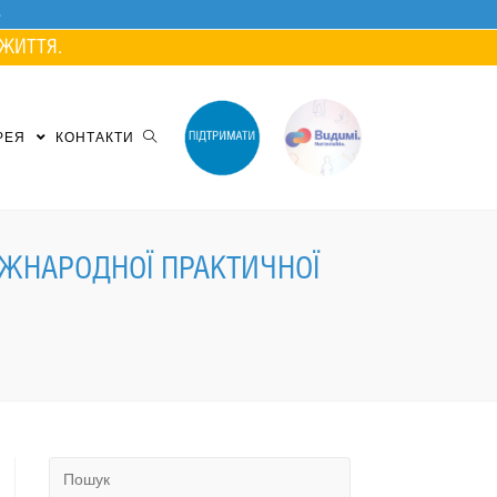
ЖИТТЯ.
РЕЯ
КОНТАКТИ
МІЖНАРОДНОЇ ПРАКТИЧНОЇ
Search
for: