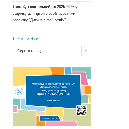
Яким був навчальний рік 2025-2026 у
садочку для дітей з особливостями
розвитку “Дитина з майбутнім”
Архів Новин
Архів
Обрати місяць
новин