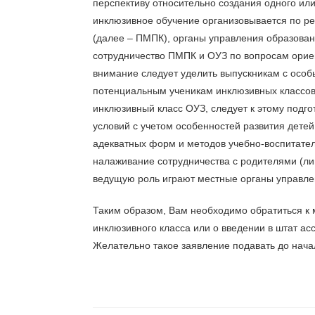
перспективу относительно создания одного или
инклюзивное обучение организовывается по ре
(далее – ПМПК), органы управления образова
сотрудничество ПМПК и ОУЗ по вопросам орие
внимание следует уделить выпускникам с осо
потенциальным ученикам инклюзивных классов
инклюзивный класc ОУЗ, следует к этому подго
условий с учетом особенностей развития дете
адекватных форм и методов учебно-воспитател
налаживание сотрудничества с родителями (ли
ведущую роль играют местные органы управле
Таким образом, Вам необходимо обратиться к 
инклюзивного класса или о введении в штат ас
Желательно такое заявление подавать до начал