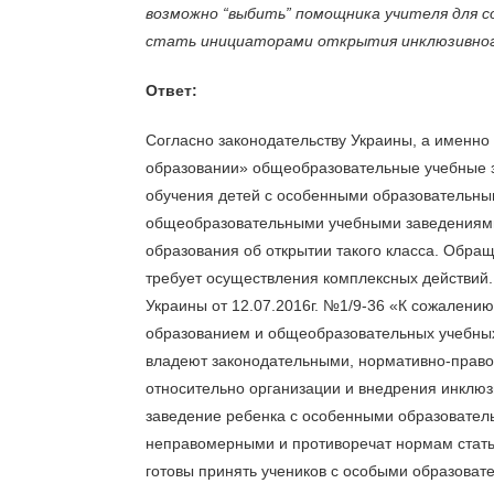
возможно “выбить” помощника учителя для с
стать инициаторами открытия инклюзивног
Ответ:
Согласно законодательству Украины, а именно
образовании» общеобразовательные учебные за
обучения детей с особенными образовательны
общеобразовательными учебными заведениями,
образования об открытии такого класса. Обра
требует осуществления комплексных действий.
Украины от 12.07.2016г. №1/9-36 «К сожалению
образованием и общеобразовательных учебных
владеют законодательными, нормативно-прав
относительно организации и внедрения инклюз
заведение ребенка с особенными образовател
неправомерными и противоречат нормам статьи
готовы принять учеников с особыми образоват