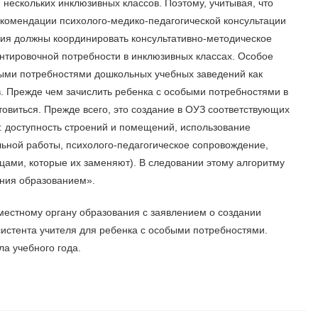
 нескольких инклюзивных классов. Поэтому, учитывая, что
комендации психолого-медико-педагогической консультации
ния должны координировать консультативно-методическое
нтировочной потребности в инклюзивных классах. Особое
быми потребностями дошкольных учебных заведений как
. Прежде чем зачислить ребенка с особыми потребностями в
товиться. Прежде всего, это создание в ОУЗ соответствующих
й: доступность строений и помещений, использование
ьной работы, психолого-педагогическое сопровождение,
цами, которые их заменяют). В следовании этому алгоритму
ния образованием».
местному органу образования с заявлением о создании
систента учителя для ребенка с особыми потребностями.
а учебного года.