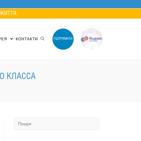
ЖИТТЯ.
РЕЯ
КОНТАКТИ
О КЛАССА
Search
for: