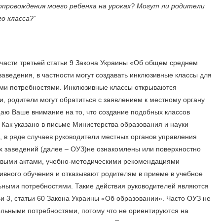
опровождения моего ребенка на уроках? Могут ли родители
о класса?”
 части третьей статьи 9 Закона Украины «Об общем среднем
ведения, в частности могут создавать инклюзивные классы для
ми потребностями. Инклюзивные классы открываются
 родители могут обратиться с заявлением к местному органу
щаю Ваше внимание на то, что создание подобных классов
 Как указано в письме Министерства образования и науки
, в ряде случаев руководители местных органов управления
 заведений (далее – ОУЗ)не ознакомлены или поверхностно
овыми актами, учебно-методическими рекомендациями
ивного обучения и отказывают родителям в приеме в учебное
ьными потребностями. Такие действия руководителей являются
 3, статьи 60 Закона Украины «Об образовании». Часто ОУЗ не
ельными потребностями, потому что не ориентируются на