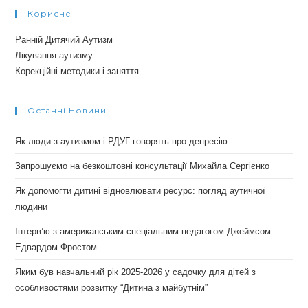
Корисне
Ранній Дитячий Аутизм
Лікування аутизму
Корекційні методики і заняття
Останні Новини
Як люди з аутизмом і РДУГ говорять про депресію
Запрошуємо на безкоштовні консультації Михайла Сергієнко
Як допомогти дитині відновлювати ресурс: погляд аутичної
людини
Інтерв’ю з американським спеціальним педагогом Джеймсом
Едвардом Фростом
Яким був навчальний рік 2025-2026 у садочку для дітей з
особливостями розвитку “Дитина з майбутнім”