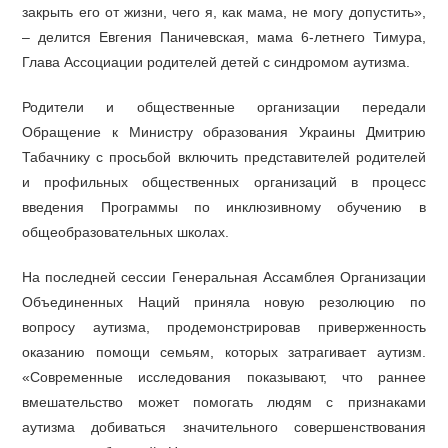
закрыть его от жизни, чего я, как мама, не могу допустить»,
– делится Евгения Паничевская, мама 6-летнего Тимура,
Глава Ассоциации родителей детей с синдромом аутизма.
Родители и общественные организации передали
Обращение к Министру образования Украины Дмитрию
Табачнику с просьбой включить представителей родителей
и профильных общественных организаций в процесс
введения Программы по инклюзивному обучению в
общеобразовательных школах.
На последней сессии Генеральная Ассамблея Организации
Объединенных Наций приняла новую резолюцию по
вопросу аутизма, продемонстрировав приверженность
оказанию помощи семьям, которых затрагивает аутизм.
«Современные исследования показывают, что раннее
вмешательство может помогать людям с признаками
аутизма добиваться значительного совершенствования