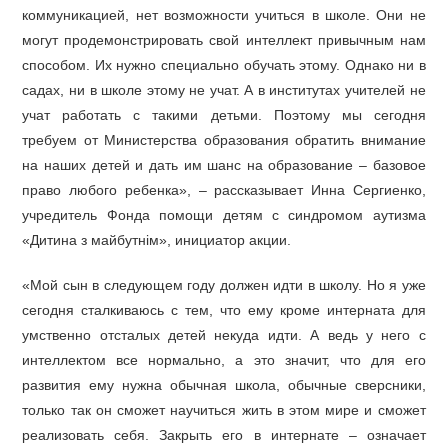
коммуникацией, нет возможности учиться в школе. Они не
могут продемонстрировать свой интеллект привычным нам
способом. Их нужно специально обучать этому. Однако ни в
садах, ни в школе этому не учат. А в институтах учителей не
учат работать с такими детьми. Поэтому мы сегодня
требуем от Министерства образования обратить внимание
на наших детей и дать им шанс на образование – базовое
право любого ребенка»,
–
рассказывает Инна Сергиенко,
учредитель Фонда помощи детям с синдромом аутизма
«Дитина з
майбутнім», инициатор акции.
«Мой сын в следующем году должен идти в школу. Но я уже
сегодня сталкиваюсь с тем, что ему кроме интерната для
умственно отсталых детей некуда идти. А ведь у него с
интеллектом все нормально, а это значит, что для его
развития ему нужна обычная школа, обычные сверсники,
только так он сможет научиться жить в этом мире и сможет
реализовать себя. Закрыть его в интернате – означает