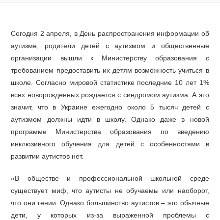
Сегодня 2 апреля, в День распространения информации об
аутизме, родители детей с аутизмом и общественные
организации вышли к Министерству образования с
требованием предоставить их детям возможность учиться в
школе. Согласно мировой статистике последние 10 лет 1%
всех новорожденных рождается с синдромом аутизма. А это
значит, что в Украине ежегодно около 5 тысяч детей с
аутизмом должны идти в школу. Однако даже в новой
программе Министерства образования по введению
инклюзивного обучения для детей с особенностями в
развитии аутистов нет.
«В обществе и профессиональной школьной среде
существует миф, что аутисты не обучаемы или наоборот,
что они гении. Однако большинство аутистов – это обычные
дети, у которых из-за выраженной проблемы с