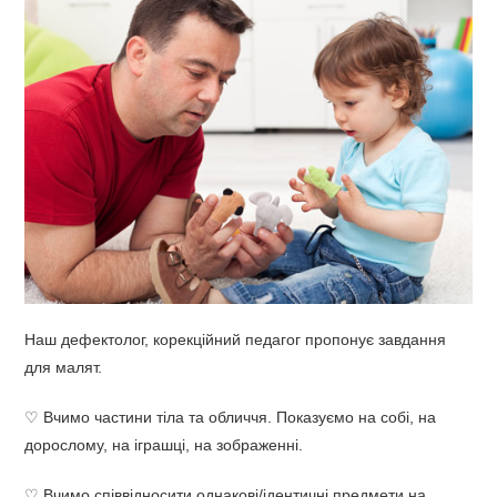
Наш дефектолог, корекційний педагог пропонує завдання
для малят.
♡ Вчимо частини тіла та обличчя. Показуємо на собі, на
дорослому, на іграшці, на зображенні.
♡ Вчимо співвідносити однакові/ідентичні предмети на