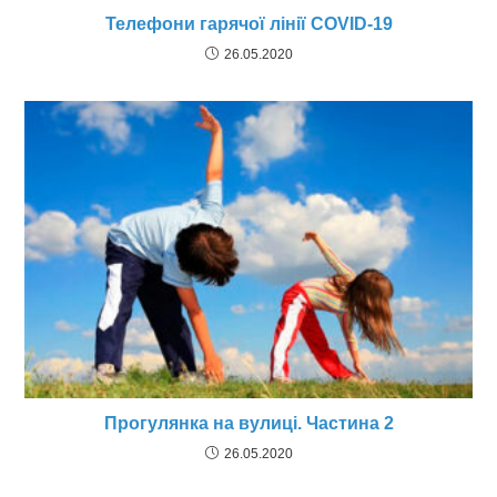
Телефони гарячої лінії COVID-19
26.05.2020
Прогулянка на вулиці. Частина 2
26.05.2020