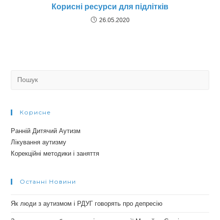
Корисні ресурси для підлітків
26.05.2020
Search
for:
Корисне
Ранній Дитячий Аутизм
Лікування аутизму
Корекційні методики і заняття
Останні Новини
Як люди з аутизмом і РДУГ говорять про депресію