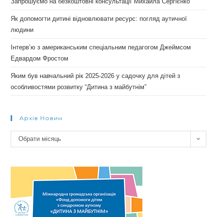
Запрошуємо на безкоштовні консультації Михайла Сергієнко
Як допомогти дитині відновлювати ресурс: погляд аутичної
людини
Інтерв’ю з американським спеціальним педагогом Джеймсом
Едвардом Фростом
Яким був навчальний рік 2025-2026 у садочку для дітей з
особливостями розвитку “Дитина з майбутнім”
Архів Новин
Архів
Обрати місяць
новин