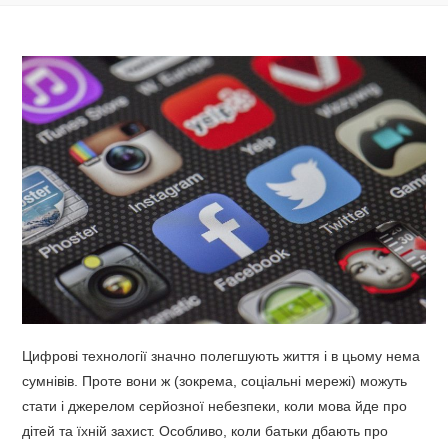
Цифрові технології значно полегшують життя і в цьому нема
сумнівів. Проте вони ж (зокрема, соціальні мережі) можуть
стати і джерелом серйозної небезпеки, коли мова йде про
дітей та їхній захист. Особливо, коли батьки дбають про