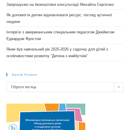
Запрошуємо на безкоштовні консультації Михайла Сергієнко
Як допомогти дитині відновлювати ресурс: погляд аутичної
людини
Інтерв’ю з американським спеціальним педагогом Джеймсом
Едвардом Фростом
Яким був навчальний рік 2025-2026 у садочку для дітей з
особливостями розвитку “Дитина з майбутнім”
Архів Новин
Архів
Обрати місяць
новин