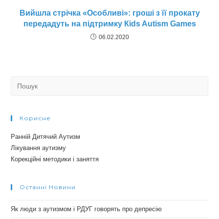
Вийшла стрічка «Особливі»: гроші з її прокату
передадуть на підтримку Кids Autism Games
06.02.2020
Search
for:
Корисне
Ранній Дитячий Аутизм
Лікування аутизму
Корекційні методики і заняття
Останні Новини
Як люди з аутизмом і РДУГ говорять про депресію