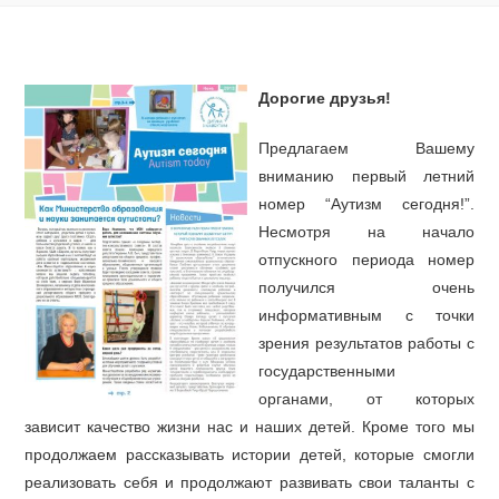
Дорогие друзья!
Предлагаем Вашему
вниманию первый летний
номер “Аутизм сегодня!”.
Несмотря на начало
отпускного периода номер
получился очень
информативным с точки
зрения результатов работы с
государственными
органами, от которых
зависит качество жизни нас и наших детей. Кроме того мы
продолжаем рассказывать истории детей, которые смогли
реализовать себя и продолжают развивать свои таланты с