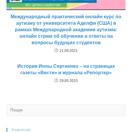
Международный практический онлайн курс по
аутизму от университета Аделфи (США) в
рамках Международной академии аутизма:
онлайн стрим об обучении и ответы на
вопросы будущих студентов
21.09.2021
История Инны Сергиенко – на страницах
газеты «Вести» и журнала «Репортер»
29.05.2015
Search
for:
Корисне