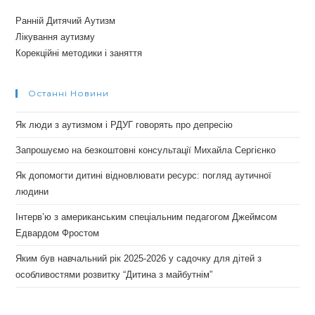
Ранній Дитячий Аутизм
Лікування аутизму
Корекційні методики і заняття
Останні Новини
Як люди з аутизмом і РДУГ говорять про депресію
Запрошуємо на безкоштовні консультації Михайла Сергієнко
Як допомогти дитині відновлювати ресурс: погляд аутичної
людини
Інтерв’ю з американським спеціальним педагогом Джеймсом
Едвардом Фростом
Яким був навчальний рік 2025-2026 у садочку для дітей з
особливостями розвитку “Дитина з майбутнім”