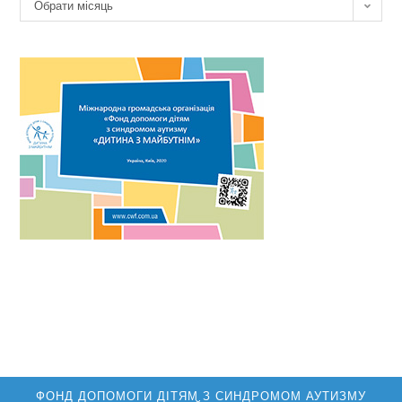
Архів
Обрати місяць
новин
ФОНД ДОПОМОГИ ДІТЯМ З СИНДРОМОМ АУТИЗМУ