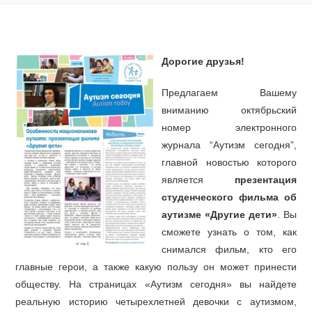
Дорогие друзья!
Предлагаем Вашему
вниманию октябрьский
номер электронного
журнала “Аутизм сегодня”,
главной новостью которого
является
презентация
студенческого фильма об
аутизме «Другие дети»
. Вы
сможете узнать о том, как
снимался фильм, кто его
главные герои, а также какую пользу он может принести
обществу. На страницах «Аутизм сегодня» вы найдете
реальную историю четырехлетней девочки с аутизмом,