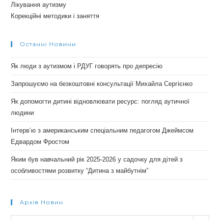
Лікування аутизму
Корекційні методики і заняття
Останні Новини
Як люди з аутизмом і РДУГ говорять про депресію
Запрошуємо на безкоштовні консультації Михайла Сергієнко
Як допомогти дитині відновлювати ресурс: погляд аутичної
людини
Інтерв’ю з американським спеціальним педагогом Джеймсом
Едвардом Фростом
Яким був навчальний рік 2025-2026 у садочку для дітей з
особливостями розвитку “Дитина з майбутнім”
Архів Новин