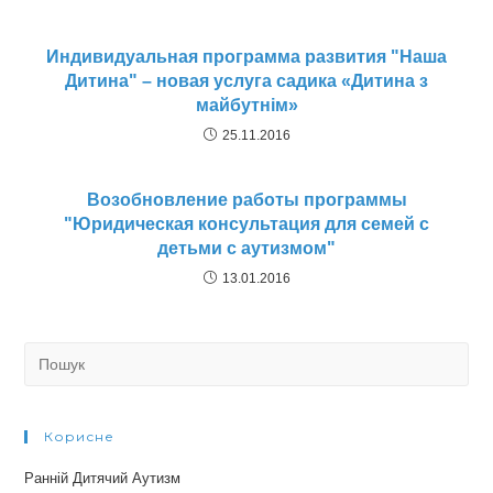
Индивидуальная программа развития "Наша
Дитина" – новая услуга садика «Дитина з
майбутнім»
25.11.2016
Возобновление работы программы
"Юридическая консультация для семей с
детьми с аутизмом"
13.01.2016
Search
for:
Корисне
Ранній Дитячий Аутизм