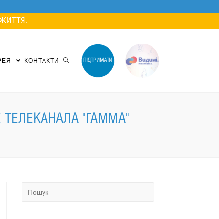
ЖИТТЯ.
РЕЯ
КОНТАКТИ
 ТЕЛЕКАНАЛА "ГАММА"
Search
for: