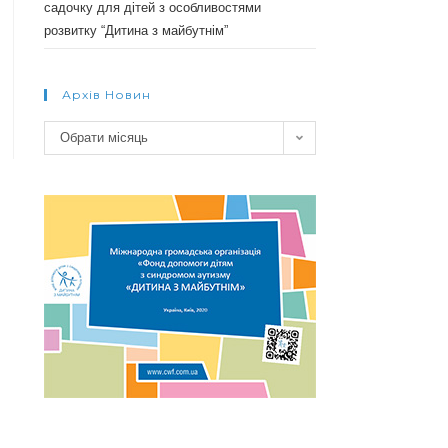
садочку для дітей з особливостями
розвитку “Дитина з майбутнім”
Архів Новин
Архів
Обрати місяць
новин