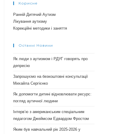
Корисне
Ранній Дитячий Аутизм
Лікування аутизму
Корекційні методики і заняття
Останні Новини
Як люди з аутизмом і РДУГ говорять про
депресію
Запрошуємо на безкоштовні консультації
Михайла Сергієнко
Як допомогти дитині відновлювати ресурс:
погляд аутичної людини
Інтерв’ю з американським спеціальним
педагогом Джеймсом Едвардом Фростом
Яким був навчальний рік 2025-2026 у