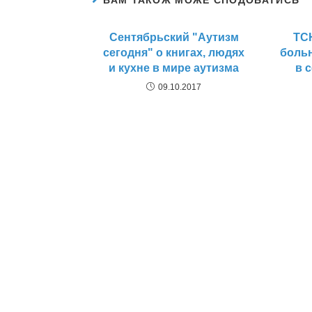
ВАМ ТАКОЖ МОЖЕ СПОДОБАТИСЬ
Сентябрьский "Аутизм
ТСН
сегодня" о книгах, людях
боль
и кухне в мире аутизма
в 
09.10.2017