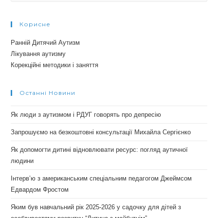
Корисне
Ранній Дитячий Аутизм
Лікування аутизму
Корекційні методики і заняття
Останні Новини
Як люди з аутизмом і РДУГ говорять про депресію
Запрошуємо на безкоштовні консультації Михайла Сергієнко
Як допомогти дитині відновлювати ресурс: погляд аутичної
людини
Інтерв’ю з американським спеціальним педагогом Джеймсом
Едвардом Фростом
Яким був навчальний рік 2025-2026 у садочку для дітей з