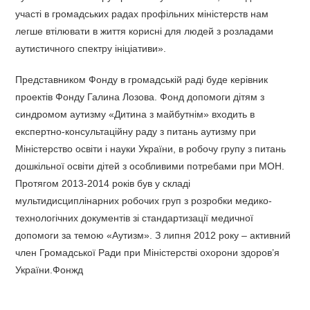
участі в громадських радах профільних міністерств нам
легше втілювати в життя корисні для людей з розладами
аутистичного спектру ініціативи».
Представником Фонду в громадській раді буде керівник
проектів Фонду Галина Лозова. Фонд допомоги дітям з
синдромом аутизму «Дитина з майбутнім» входить в
експертно-консультаційну раду з питань аутизму при
Міністерство освіти і науки України, в робочу групу з питань
дошкільної освіти дітей з особливими потребами при МОН.
Протягом 2013-2014 років був у складі
мультидисциплінарних робочих груп з розробки медико-
технологічних документів зі стандартизації медичної
допомоги за темою «Аутизм». З липня 2012 року – активний
член Громадської Ради при Міністерстві охорони здоров’я
України.Фонжд