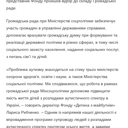
представник Фонду пройшов відбір до складу Громадської
ради.
Громадська рада при Міністерстві соцполітики забезпечує
участь громадян в управлінні державними справами,
допомагає врахувати громадську думку при формуванні та
реалізації державної політики в різних сферах, в тому числі
соціального захисту населення, надання соціальних послуг,
з питань сім’ї та дітей.
«Проблема аутизму знаходиться на стику трьох міністерств:
охорони здоров’я, освіти і науки, а також Міністерства
соціальної політики. Ми сподіваємося, що робота в рамках
громадської ради Мінсоцполітики допоможе підвищити
якість життя дітей з розладами аутистичного спектру в
Україні, – говорить директор Фонду «Дитина з майбутнім»
Лариса Рибченко. – Одним із напрямків нашої діяльності є
впровадження програми супроводу людей з розладами
аутистичного спектру протягом усього життя, а завдяки