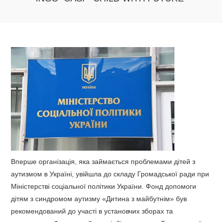
Вперше організація, яка займається проблемами дітей з
аутизмом в Україні, увійшла до складу Громадської ради при
Міністерстві соціальної політики України. Фонд допомоги
дітям з синдромом аутизму «Дитина з майбутнім» був
рекомендований до участі в установчих зборах та