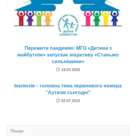
Пережити пандемію: МГО «Дитина з
майбутнім» запускає ініціативу «Станьмо
сильнішими»
18.03.2020
Інклюзія – головна тема червневого номера
“Аутизм сьогодні”
02.07.2015
Search
for: