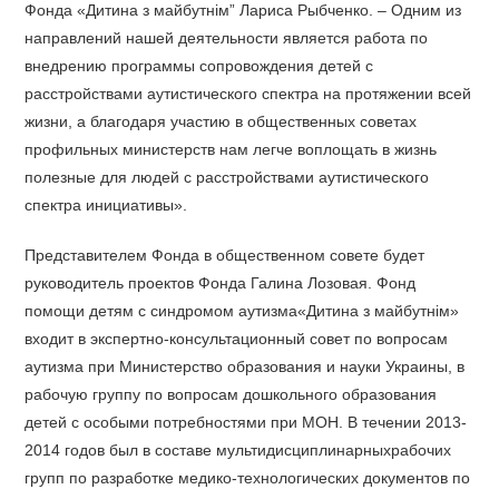
Фонда «Дитина з майбутнім” Лариса Рыбченко. – Одним из
направлений нашей деятельности является работа по
внедрению программы сопровождения детей с
расстройствами аутистического спектра на протяжении всей
жизни, а благодаря участию в общественных советах
профильных министерств нам легче воплощать в жизнь
полезные для людей с расстройствами аутистического
спектра инициативы».
Представителем Фонда в общественном совете будет
руководитель проектов Фонда Галина Лозовая. Фонд
помощи детям с синдромом аутизма«Дитина з майбутнім»
входит в экспертно-консультационный совет по вопросам
аутизма при Министерство образования и науки Украины, в
рабочую группу по вопросам дошкольного образования
детей с особыми потребностями при МОН. В течении 2013-
2014 годов был в составе мультидисциплинарныхрабочих
групп по разработке медико-технологических документов по