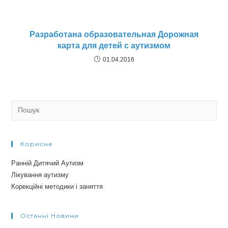
Разработана образовательная Дорожная
карта для детей с аутизмом
01.04.2016
Search
for:
Корисне
Ранній Дитячий Аутизм
Лікування аутизму
Корекційні методики і заняття
Останні Новини