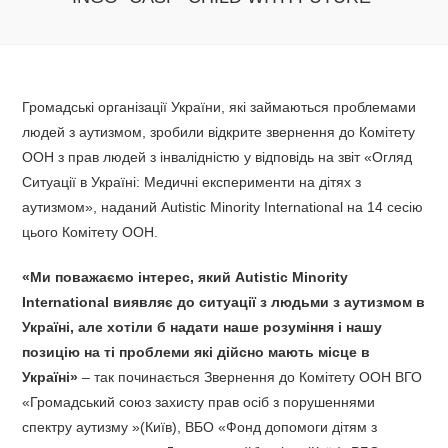
Громадські організації України, які займаються проблемами
людей з аутизмом, зробили відкрите звернення до Комітету
ООН з прав людей з інвалідністю у відповідь на звіт «Огляд
Ситуації в Україні: Медичні експерименти на дітях з
аутизмом», наданий Autistic Minority International на 14 сесію
цього Комітету ООН.
«Ми поважаємо інтерес, який Autistic Minority
International виявляє до ситуації з людьми з аутизмом в
Україні, але хотіли б надати наше розуміння і нашу
позицію на ті проблеми які дійсно мають місце в
Україні»
– так починається Звернення до Комітету ООН ВГО
«Громадський союз захисту прав осіб з порушеннями
спектру аутизму »(Київ), ВБО «Фонд допомоги дітям з