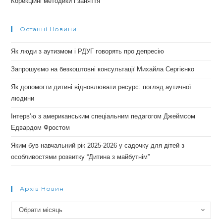
Корекційні методики і заняття
Останні Новини
Як люди з аутизмом і РДУГ говорять про депресію
Запрошуємо на безкоштовні консультації Михайла Сергієнко
Як допомогти дитині відновлювати ресурс: погляд аутичної
людини
Інтерв’ю з американським спеціальним педагогом Джеймсом
Едвардом Фростом
Яким був навчальний рік 2025-2026 у садочку для дітей з
особливостями розвитку “Дитина з майбутнім”
Архів Новин
Архів
Обрати місяць
новин