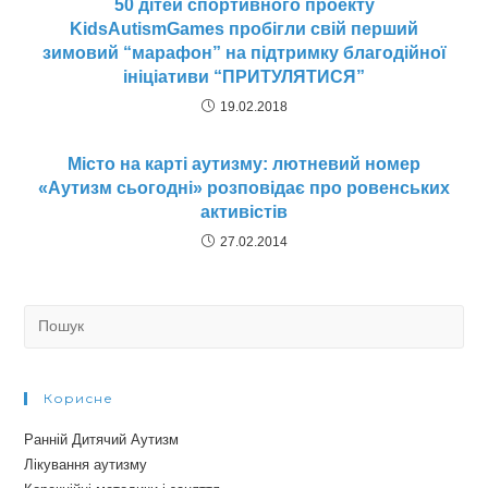
50 дітей спортивного проекту
KidsAutismGames пробігли свій перший
зимовий “марафон” на підтримку благодійної
ініціативи “ПРИТУЛЯТИСЯ”
19.02.2018
Місто на карті аутизму: лютневий номер
«Аутизм сьогодні» розповідає про ровенських
активістів
27.02.2014
Search
for:
Корисне
Ранній Дитячий Аутизм
Лікування аутизму