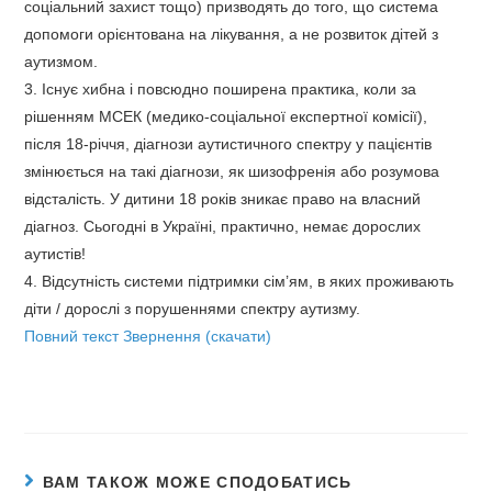
соціальний захист тощо) призводять до того, що система
допомоги орієнтована на лікування, а не розвиток дітей з
аутизмом.
3. Існує хибна і повсюдно поширена практика, коли за
рішенням МСЕК (медико-соціальної експертної комісії),
після 18-річчя, діагнози аутистичного спектру у пацієнтів
змінюється на такі діагнози, як шизофренія або розумова
відсталість. У дитини 18 років зникає право на власний
діагноз. Сьогодні в Україні, практично, немає дорослих
аутистів!
4. Відсутність системи підтримки сім’ям, в яких проживають
діти / дорослі з порушеннями спектру аутизму.
Повний текст Звернення (скачати)
ВАМ ТАКОЖ МОЖЕ СПОДОБАТИСЬ