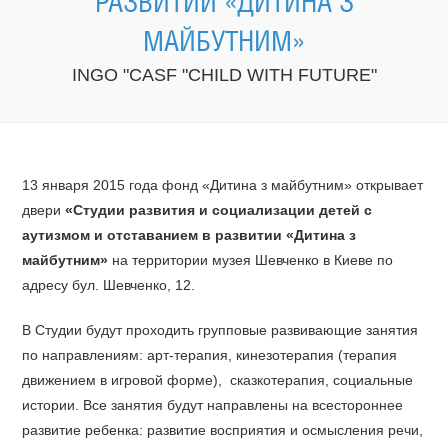
РАЗВИТИИ «ДИТИНА З
МАЙБУТНИМ»
INGO "CASF "CHILD WITH FUTURE"
13 января 2015 года фонд «Дитина з майбутним» открывает
двери
«Студии развития и социализации детей с
аутизмом и отставанием в развитии «Дитина з
майбутним»
на территории музея Шевченко в Киеве по
адресу бул. Шевченко, 12.
В Студии будут проходить групповые развивающие занятия
по направлениям: арт-терапия, кинезотерапия (терапия
движением в игровой форме), сказкотерапия, социальные
истории. Все занятия будут направлены на всестороннее
развитие ребенка: развитие восприятия и осмысления речи,