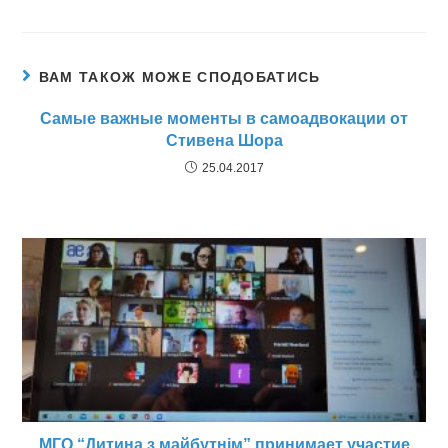
ВАМ ТАКОЖ МОЖЕ СПОДОБАТИСЬ
Самые важные моменты в самоадвокации от
Стивена Шора
25.04.2017
МГО “Дитина з майбутнім” принимает участие