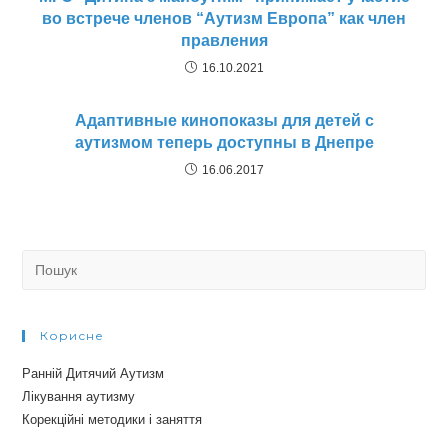
во встрече членов “Аутизм Европа” как член
правления
16.10.2021
Адаптивные кинопоказы для детей с
аутизмом теперь доступны в Днепре
16.06.2017
Search
for:
Корисне
Ранній Дитячий Аутизм
Лікування аутизму
Корекційні методики і заняття