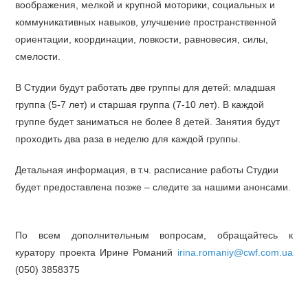
воображения, мелкой и крупной моторики, социальных и
коммуникативных навыков, улучшение пространственной
ориентации, координации, ловкости, равновесия, силы,
смелости.
В Студии будут работать две группы для детей: младшая
группа (5-7 лет) и старшая группа (7-10 лет). В каждой
группе будет заниматься не более 8 детей. Занятия будут
проходить два раза в неделю для каждой группы.
Детальная информация, в т.ч. расписание работы Студии
будет предоставлена позже – следите за нашими анонсами.
По всем дополнительным вопросам, обращайтесь к
куратору проекта Ирине Романий
irina.romaniy@cwf.com.ua
(050) 3858375