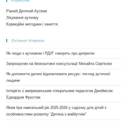
Корисне
Ранній Дитячий Аутизм
Лікування аутизму
Корекційні методики і заняття
Останні Новини
Як люди з аутизмом і РДУГ говорять про депресію
Запрошуємо на безкоштовні консультації Михайла Сергієнко
Як допомогти дитині відновлювати ресурс: погляд аутичної
людини
Інтерв’ю з американським спеціальним педагогом Джеймсом
Едвардом Фростом
Яким був навчальний рік 2025-2026 у садочку для дітей з
особливостями розвитку “Дитина з майбутнім”