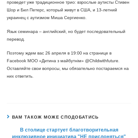
проведет уже традиционное трио: взрослые аутисты Стивен
Шор и Бил Петерс, который живут в США, и 13-летний
украинец с аутизмом Миша Сергиенко.
Язык семинара – английский, но будет последовательный
перевод.
Поэтому ждем вас 26 апреля в 19:00 на странице в
Facebook МОО «Дитина з майбутнім» @Childwithfuture.
Оставляйте свои вопросы, мы обязательно постараемся на
них ответить.
ВАМ ТАКОЖ МОЖЕ СПОДОБАТИСЬ
В столице стартует благотворительная
инклюзивное инициатива "НЕ прислоняться"