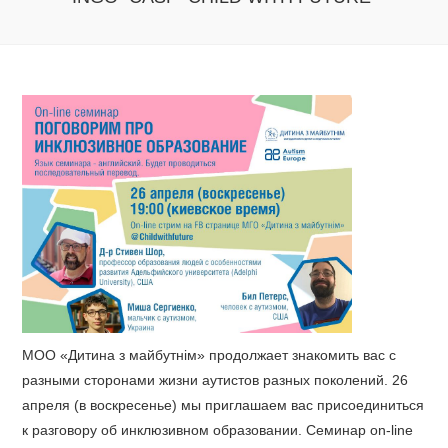
МОО «Дитина з майбутнім» продолжает знакомить вас с
разными сторонами жизни аутистов разных поколений. 26
апреля (в воскресенье) мы приглашаем вас присоединиться
к разговору об инклюзивном образовании. Семинар on-line