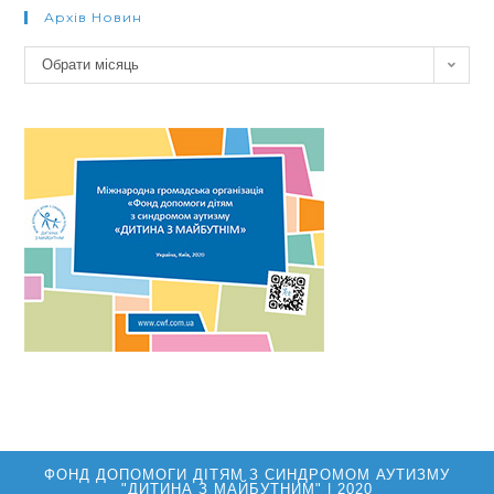
Архів Новин
Архів
Обрати місяць
новин
ФОНД ДОПОМОГИ ДІТЯМ З СИНДРОМОМ АУТИЗМУ
"ДИТИНА З МАЙБУТНИМ" | 2020