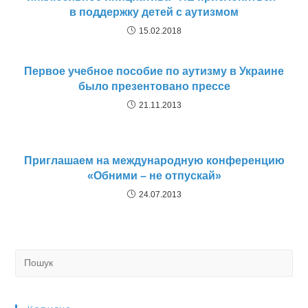
в поддержку детей с аутизмом
15.02.2018
Первое учебное пособие по аутизму в Украине
было презентовано прессе
21.11.2013
Приглашаем на международную конференцию
«Обними – не отпускай»
24.07.2013
Search
for: