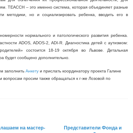
ям. ТЕAССН – это именно система, которая объединяет разные
ти методики, но и социализировать ребенка, вводить его в
номерности нормального и патологического развития ребенка.
астности ADOS, ADOS-2, ADI-R. Диагностика детей с аутизмом:
одителей» состоится 18-19 октября во Львове. Детальная
ра будет сообщено дополнительно.
им заполнить
Анкету
и прислать координатору проекта Галине
м вопросам просим также обращаться к г-же Лозовой по
лашаем на мастер-
Представители Фонда и