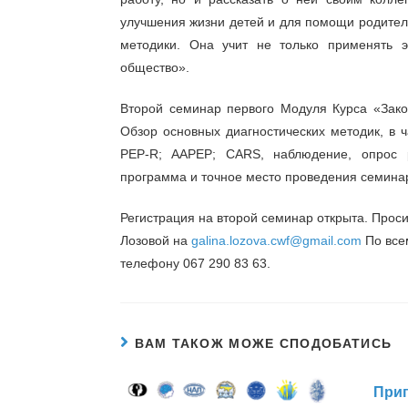
улучшения жизни детей и для помощи родител
методики. Она учит не только применять э
общество».
Второй семинар первого Модуля Курса «Зако
Обзор основных диагностических методик, в ч
PEP-R; AAPEP; CARS, наблюдение, опрос р
программа и точное место проведения семина
Регистрация на второй семинар открыта. Прос
Лозовой на
galina.lozova.cwf@gmail.com
По все
телефону 067 290 83 63.
ВАМ ТАКОЖ МОЖЕ СПОДОБАТИСЬ
Приг