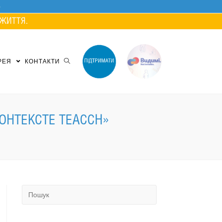
ЖИТТЯ.
РЕЯ
КОНТАКТИ
ОНТЕКСТЕ TEACCH»
Search
for: