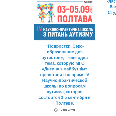
клас
ёл
Сту
«Подростки. Секс-
образование для
аутистов», – еще одна
тема, которую МГО
«Дитина з майбутнім»
представит во время IV
Научно-практической
школы по вопросам
аутизма, которая
состоится 3-5 сентября в
Полтаве.
09.09.2020