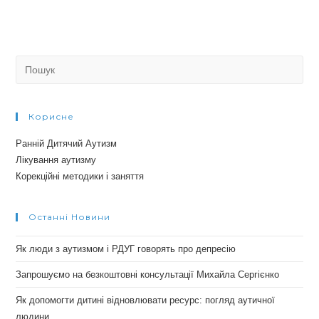
Search
for:
Корисне
Ранній Дитячий Аутизм
Лікування аутизму
Корекційні методики і заняття
Останні Новини
Як люди з аутизмом і РДУГ говорять про депресію
Запрошуємо на безкоштовні консультації Михайла Сергієнко
Як допомогти дитині відновлювати ресурс: погляд аутичної
людини