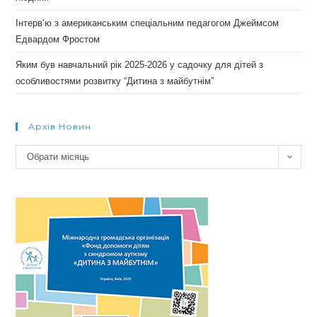
Інтерв’ю з американським спеціальним педагогом Джеймсом
Едвардом Фростом
Яким був навчальний рік 2025-2026 у садочку для дітей з
особливостями розвитку “Дитина з майбутнім”
Архів Новин
Архів
Обрати місяць
новин