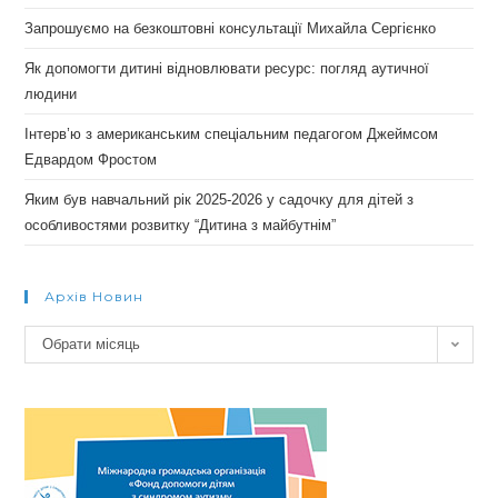
Запрошуємо на безкоштовні консультації Михайла Сергієнко
Як допомогти дитині відновлювати ресурс: погляд аутичної
людини
Інтерв’ю з американським спеціальним педагогом Джеймсом
Едвардом Фростом
Яким був навчальний рік 2025-2026 у садочку для дітей з
особливостями розвитку “Дитина з майбутнім”
Архів Новин
Архів
Обрати місяць
новин