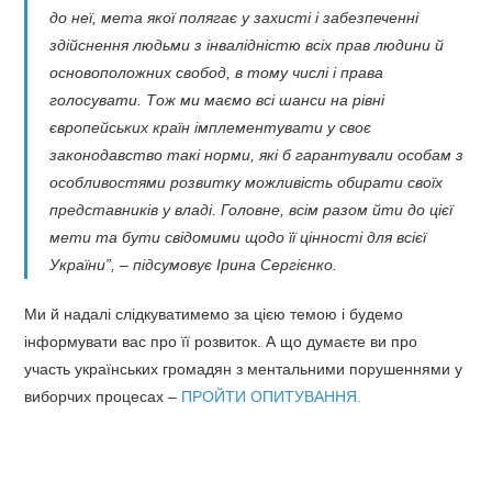
до неї, мета якої полягає у захисті і забезпеченні
здійснення людьми з інвалідністю всіх прав людини й
основоположних свобод, в тому числі і права
голосувати. Тож ми маємо всі шанси на рівні
європейських країн імплементувати у своє
законодавство такі норми, які б гарантували особам з
особливостями розвитку можливість обирати своїх
представників у владі. Головне, всім разом йти до цієї
мети та бути свідомими щодо її цінності для всієї
України”, – підсумовує Ірина Сергієнко.
Ми й надалі слідкуватимемо за цією темою і будемо
інформувати вас про її розвиток. А що думаєте ви про
участь українських громадян з ментальними порушеннями у
виборчих процесах –
ПРОЙТИ ОПИТУВАННЯ.