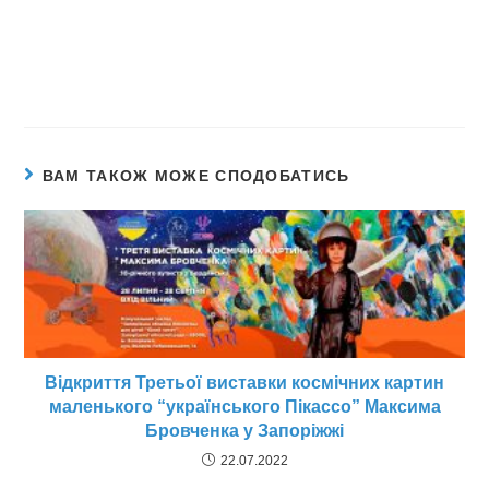
ВАМ ТАКОЖ МОЖЕ СПОДОБАТИСЬ
Відкриття Третьої виставки космічних картин
маленького “українського Пікассо” Максима
Бровченка у Запоріжжі
22.07.2022