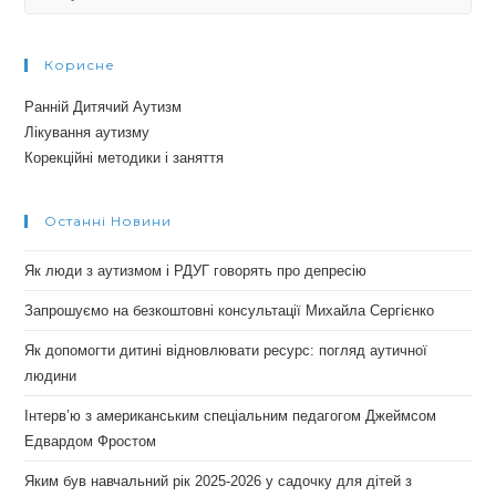
for:
Корисне
Ранній Дитячий Аутизм
Лікування аутизму
Корекційні методики і заняття
Останні Новини
Як люди з аутизмом і РДУГ говорять про депресію
Запрошуємо на безкоштовні консультації Михайла Сергієнко
Як допомогти дитині відновлювати ресурс: погляд аутичної
людини
Інтерв’ю з американським спеціальним педагогом Джеймсом
Едвардом Фростом
Яким був навчальний рік 2025-2026 у садочку для дітей з