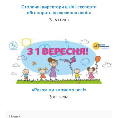
Столичні директори шкіл і експерти
обговорять інклюзивна освіта
15.11.2017
«Разом ми зможемо все!»
01.09.2020
Search