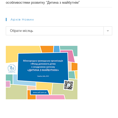
особливостями розвитку “Дитина з майбутнім”
Архів Новин
Архів
Обрати місяць
новин