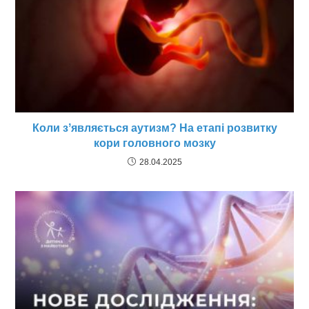
Коли зʼявляється аутизм? На етапі розвитку
кори головного мозку
28.04.2025