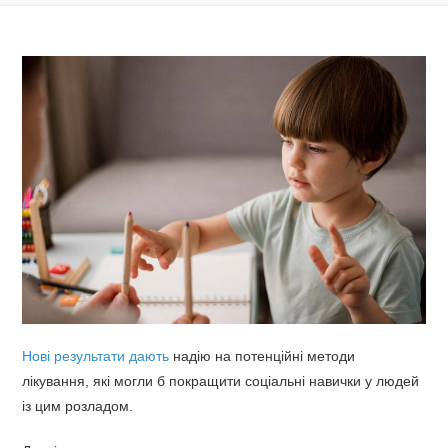
Нові результати дають
надію на потенційні методи
лікування, які могли б покращити соціальні навички у людей
із цим розладом.