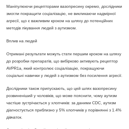
Маніпулюючи рецепторами вазопресину окремо, дослідники
змогли покращити соціалізацію, не викликаючи надмірної
агресії, що є важливим кроком на шляху до потенційних
методів лікування людей з аутизмом.
Вплив на людей
Отримані результати можуть стати першим кроком на шляху
до розробки препаратів, що вибірково активують рецептор
AVPR1a, який контролює соціалізацію, покращуючи
соціальні навички у людей з аутизмом без посилення агресії.
Дослідники також припускають, що цей шлях вазопресину
розвиненіший у чоловіків, що може пояснити, чому аутизм
частіше зустрічається у хлопчиків: за даними CDC, аутизм
діагностується приблизно у 5% хлопчиків у порівнянні з 1.4%
дівчаток.