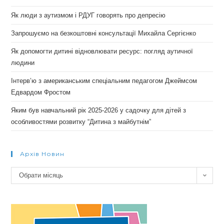
Як люди з аутизмом і РДУГ говорять про депресію
Запрошуємо на безкоштовні консультації Михайла Сергієнко
Як допомогти дитині відновлювати ресурс: погляд аутичної
людини
Інтерв’ю з американським спеціальним педагогом Джеймсом
Едвардом Фростом
Яким був навчальний рік 2025-2026 у садочку для дітей з
особливостями розвитку “Дитина з майбутнім”
Архів Новин
Архів
Обрати місяць
новин