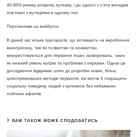
40-80% ризику розвитку аутизму, і до одного з п’яти випадків
пов’язані з мутаціями в одному гені.
Перспективи на майбутнє
В даний час кілька препаратів, що впливають на вироблення
вазопресину, такі як толваптан та коніваптан,
використовуються для лікування інших захворювань, таких
як низький рівень натрію та проблеми з нирками. Однак це
дослідження відкриває шлях до розробки нових, більш
цілеспрямованих методів лікування, які могли б покращити
соціальну поведінку людей з аутизмом без небажаних
побічних ефектів.
ВАМ ТАКОЖ МОЖЕ СПОДОБАТИСЬ