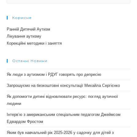
for:
Корисне
Ранній Дитячий Аутизм
Лікування аутизму
Корекційні методики і заняття
Останні Новини
Як люди з аутизмом і РДУГ говорять про депресію
Запрошуємо на безкоштовні консультації Михайла Сергієнко
Як допомогти дитині відновлювати ресурс: погляд аутичної
людини
Інтерв’ю з американським спеціальним педагогом Джеймсом
Едвардом Фростом
Яким був навчальний рік 2025-2026 у садочку для дітей з