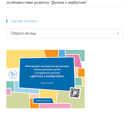
особливостями розвитку “Дитина з майбутнім”
Архів Новин
Архів
Обрати місяць
новин