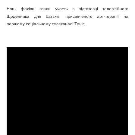
Наші фахівці взяли участь в підготовці телевізійного
Щоденника для батьків, присвяченого арт-терапії на
першому соціальному телеканалі Тоніс.