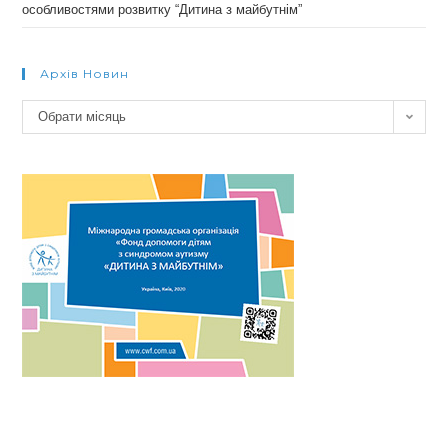
особливостями розвитку “Дитина з майбутнім”
Архів Новин
Архів
Обрати місяць
новин