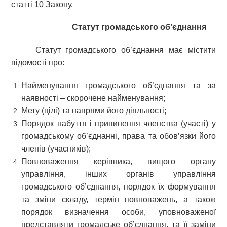
статті 10 Закону.
Статут громадського об’єднання
Статут громадського об’єднання має містити
відомості про:
Найменування громадського об’єднання та за
наявності – скорочене найменування;
Мету (цілі) та напрями його діяльності;
Порядок набуття і припинення членства (участі) у
громадському об’єднанні, права та обов’язки його
членів (учасників);
Повноваження керівника, вищого органу
управління, інших органів управління
громадського об’єднання, порядок їх формування
та зміни складу, термін повноважень, а також
порядок визначення особи, уповноваженої
представляти громадське об’єднання, та її заміни