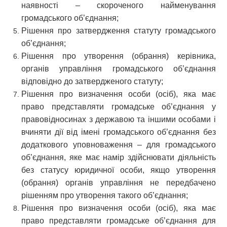
наявності – скороченого найменування
громадського об’єднання;
Рішення про затвердження статуту громадського
об’єднання;
Рішення про утворення (обрання) керівника,
органів управління громадського об’єднання
відповідно до затвердженого статуту;
Рішення про визначення особи (осіб), яка має
право представляти громадське об’єднання у
правовідносинах з державою та іншими особами і
вчиняти дії від імені громадського об’єднання без
додаткового уповноваження – для громадського
об’єднання, яке має намір здійснювати діяльність
без статусу юридичної особи, якщо утворення
(обрання) органів управління не передбачено
рішенням про утворення такого об’єднання;
Рішення про визначення особи (осіб), яка має
право представляти громадське об’єднання для