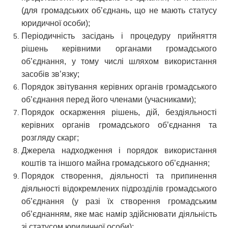
(для громадських об’єднань, що не мають статусу
юридичної особи);
Періодичність засідань і процедуру прийняття
рішень керівними органами громадського
об’єднання, у тому числі шляхом використання
засобів зв’язку;
Порядок звітування керівних органів громадського
об’єднання перед його членами (учасниками);
Порядок оскарження рішень, дій, бездіяльності
керівних органів громадського об’єднання та
розгляду скарг;
Джерела надходження і порядок використання
коштів та іншого майна громадського об’єднання;
Порядок створення, діяльності та припинення
діяльності відокремлених підрозділів громадського
об’єднання (у разі їх створення громадським
об’єднанням, яке має намір здійснювати діяльність
зі статусом юридичної особи);