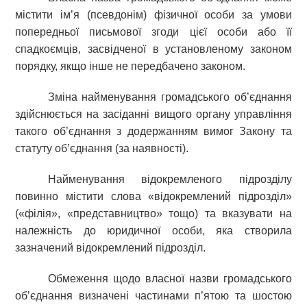
містити ім’я (псевдонім) фізичної особи за умови
попередньої письмової згоди цієї особи або її
спадкоємців, засвідченої в установленому законом
порядку, якщо інше не передбачено законом.
Зміна найменування громадського об’єднання
здійснюється на засіданні вищого органу управління
такого об’єднання з додержанням вимог Закону та
статуту об’єднання (за наявності).
Найменування відокремленого підрозділу
повинно містити слова «відокремлений підрозділ»
(«філія», «представництво» тощо) та вказувати на
належність до юридичної особи, яка створила
зазначений відокремлений підрозділ.
Обмеження щодо власної назви громадського
об’єднання визначені частинами п’ятою та шостою