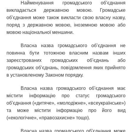
Найменування громадського об’єднання
викладається державною мовою. Громадське
об’єднання може також викласти свою власну назву,
поряд з державною мовою, іноземною мовою або
мовою національної меншини.
Власна назва громадського об’єднання не
повинна бути тотожною власним назвам інших
зареєстрованих громадських об’єднань або
громадських об’єднань, повідомлення яких прийнято
в установленому Законом порядку.
Власна назва громадського об’єднання має
містити інформацію про статус громадського
об’єднання («дитяче», «молодіжне», «всеукраїнське»)
та може містити інформацію про його вид
(«екологічне», «правозахисне» тощо).
Власна назва громадського об’єднання може