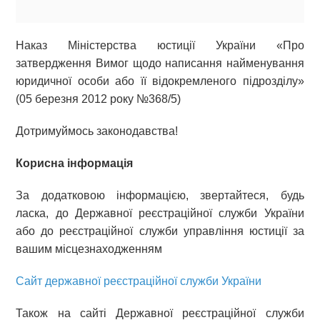
Наказ
Міністерства юстиції України «Про
затвердження Вимог щодо написання найменування
юридичної особи або її відокремленого підрозділу»
(05 березня 2012 року №368/5)
Дотримуймось законодавства!
Корисна інформація
За додатковою інформацією, звертайтеся, будь
ласка, до Державної реєстраційної служби України
або до реєстраційної служби управління юстиції за
вашим місцезнаходженням
Сайт державної реєстраційної служби України
Також на сайті Державної реєстраційної служби