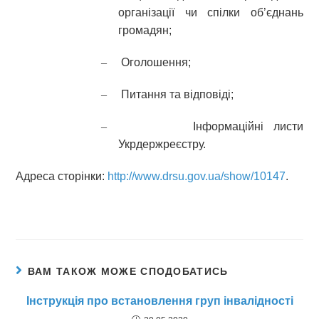
організації чи спілки об’єднань
громадян;
–
Оголошення;
–
Питання та відповіді;
–
Інформаційні листи
Укрдержреєстру.
Адреса сторінки:
http://www.drsu.gov.ua/show/10147
.
ВАМ ТАКОЖ МОЖЕ СПОДОБАТИСЬ
Інструкція про встановлення груп інвалідності