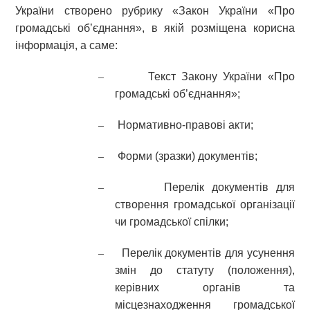
України створено рубрику «Закон України «Про
громадські об’єднання», в якій розміщена корисна
інформація, а саме:
–
Текст Закону України «Про
громадські об’єднання»;
–
Нормативно-правові акти;
–
Форми (зразки) документів;
–
Перелік документів для
створення громадської організації
чи громадської спілки;
–
Перелік документів для усунення
змін до статуту (положення),
керівних органів та
місцезнаходження громадської