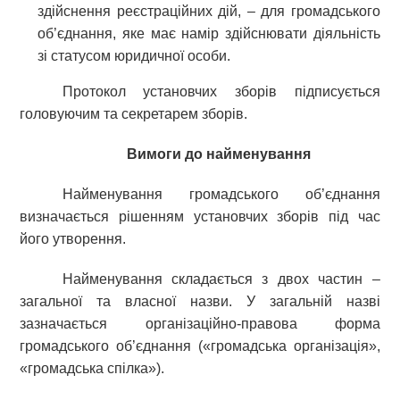
здійснення реєстраційних дій, – для громадського
об’єднання, яке має намір здійснювати діяльність
зі статусом юридичної особи.
Протокол установчих зборів підписується
головуючим та секретарем зборів.
Вимоги до найменування
Найменування громадського об’єднання
визначається рішенням установчих зборів під час
його утворення.
Найменування складається з двох частин –
загальної та власної назви. У загальній назві
зазначається організаційно-правова форма
громадського об’єднання («громадська організація»,
«громадська спілка»).