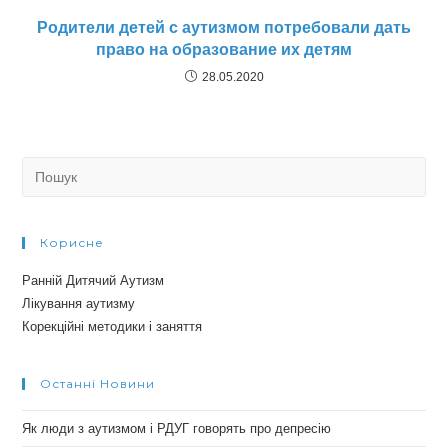
Родители детей с аутизмом потребовали дать
право на образование их детям
28.05.2020
Search
for:
Корисне
Ранній Дитячий Аутизм
Лікування аутизму
Корекційні методики і заняття
Останні Новини
Як люди з аутизмом і РДУГ говорять про депресію