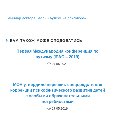
Семинар докторa Басси «Аутизм не приговор!»
ВАМ ТАКОЖ МОЖЕ СПОДОБАТИСЬ
Первая Международна конференция по
аутизму (IPAC – 2019)
07.06.2021
МОН утвердило перечень спецсредств для
коррекции психофизического развития детей
с особыми образовательными
потребностями
17.05.2019