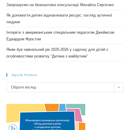
Запрошуємо на безкоштовні консультації Михайла Сергієнко
Як допомогти дитині відновлювати ресурс: погляд аутичної
людини
Інтерв’ю з американським спеціальним педагогом Джеймсом
Едвардом Фростом
Яким був навчальний рік 2025-2026 у садочку для дітей з
особливостями розвитку “Дитина з майбутнім”
Архів Новин
Архів
Обрати місяць
новин