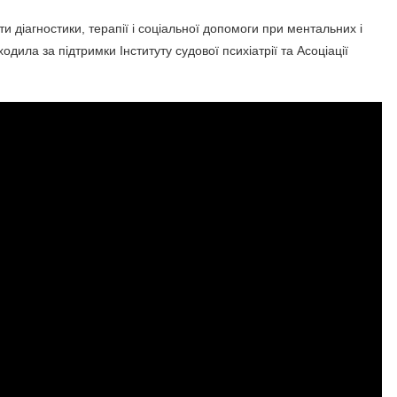
 діагностики, терапії і соціальної допомоги при ментальних і
одила за підтримки Інституту судової психіатрії та Асоціації