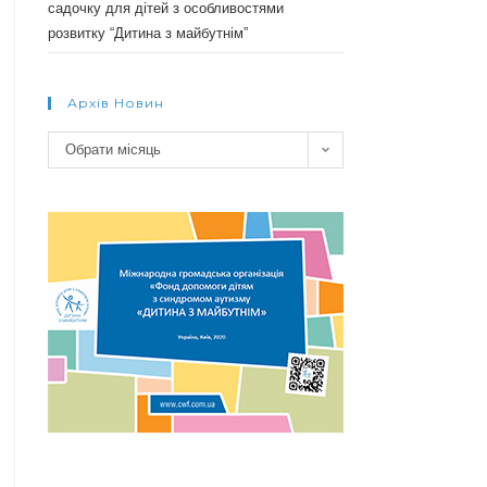
садочку для дітей з особливостями
розвитку “Дитина з майбутнім”
Архів Новин
Архів
Обрати місяць
новин