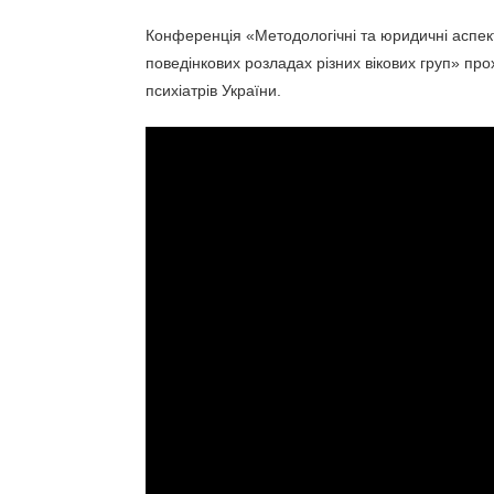
Конференція «Методологічні та юридичні аспекти
поведінкових розладах різних вікових груп» прох
психіатрів України.