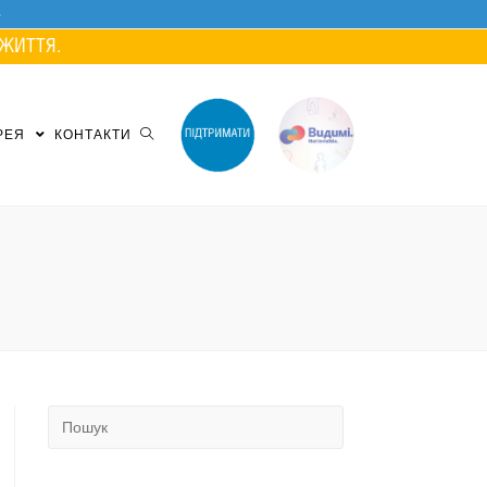
ЖИТТЯ.
РЕЯ
КОНТАКТИ
Search
for: