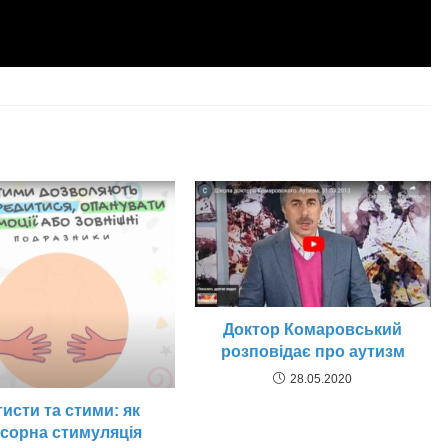
Доктор Комаровський
розповідає про аутизм
28.05.2020
исти та стими: як
сорна стимуляція