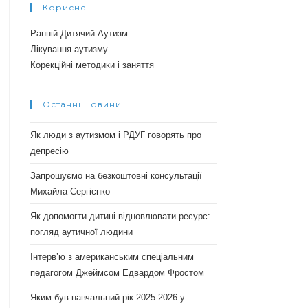
Корисне
Ранній Дитячий Аутизм
Лікування аутизму
Корекційні методики і заняття
Останні Новини
Як люди з аутизмом і РДУГ говорять про
депресію
Запрошуємо на безкоштовні консультації
Михайла Сергієнко
Як допомогти дитині відновлювати ресурс:
погляд аутичної людини
Інтерв’ю з американським спеціальним
педагогом Джеймсом Едвардом Фростом
Яким був навчальний рік 2025-2026 у