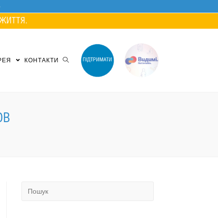
ЖИТТЯ.
РЕЯ
КОНТАКТИ
ОВ
Search
for: