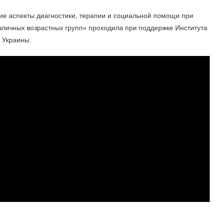
е аспекты диагностики, терапии и социальной помощи при
зличных возрастных групп» проходила при поддержке Института
 Украины.