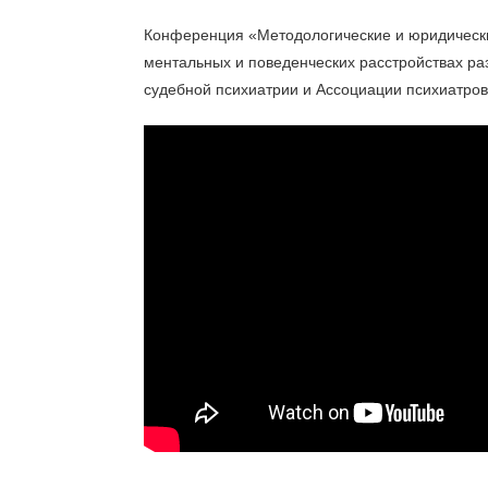
Конференция «Методологические и юридически
ментальных и поведенческих расстройствах ра
судебной психиатрии и Ассоциации психиатров