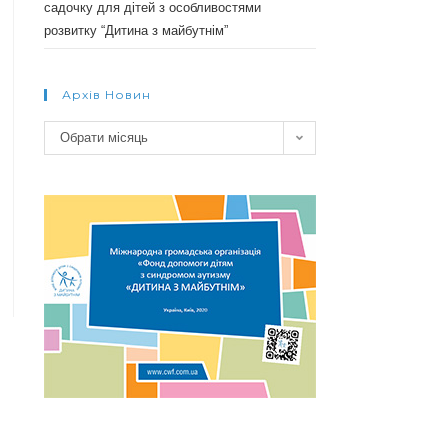
садочку для дітей з особливостями
розвитку “Дитина з майбутнім”
Архів Новин
Архів
Обрати місяць
новин