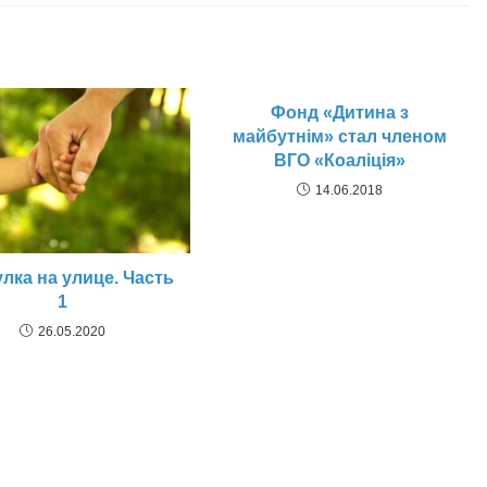
Фонд «Дитина з
майбутнім» стал членом
ВГО «Коаліція»
14.06.2018
лка на улице. Часть
1
26.05.2020