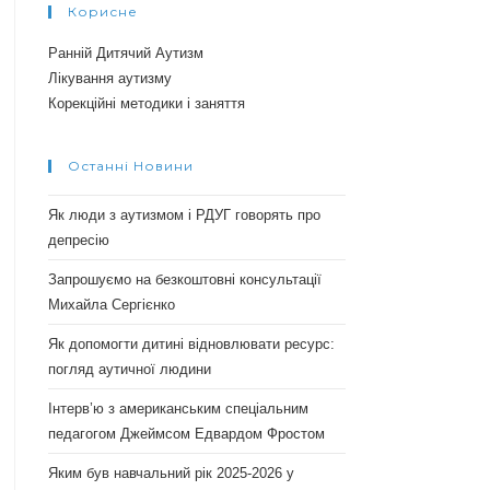
Корисне
Ранній Дитячий Аутизм
Лікування аутизму
Корекційні методики і заняття
Останні Новини
Як люди з аутизмом і РДУГ говорять про
депресію
Запрошуємо на безкоштовні консультації
Михайла Сергієнко
Як допомогти дитині відновлювати ресурс:
погляд аутичної людини
Інтерв’ю з американським спеціальним
педагогом Джеймсом Едвардом Фростом
Яким був навчальний рік 2025-2026 у