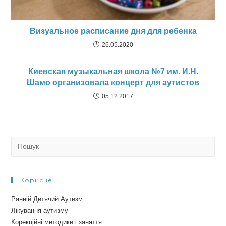
Визуальное расписание дня для ребенка
26.05.2020
Киевская музыкальная школа №7 им. И.Н.
Шамо организовала концерт для аутистов
05.12.2017
Search
for:
Корисне
Ранній Дитячий Аутизм
Лікування аутизму
Корекційні методики і заняття