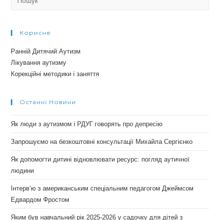
for:
Корисне
Ранній Дитячий Аутизм
Лікування аутизму
Корекційні методики і заняття
Останні Новини
Як люди з аутизмом і РДУГ говорять про депресію
Запрошуємо на безкоштовні консультації Михайла Сергієнко
Як допомогти дитині відновлювати ресурс: погляд аутичної
людини
Інтерв’ю з американським спеціальним педагогом Джеймсом
Едвардом Фростом
Яким був навчальний рік 2025-2026 у садочку для дітей з