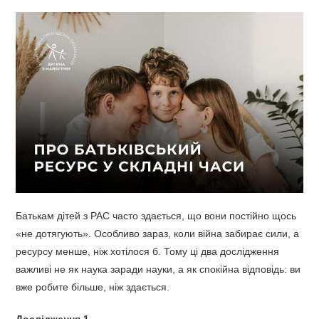
Батькам дітей з РАС часто здається, що вони постійно щось
«не дотягують». Особливо зараз, коли війна забирає сили, а
ресурсу менше, ніж хотілося б. Тому ці два дослідження
важливі не як наука заради науки, а як спокійна відповідь: ви
вже робите більше, ніж здається.
Дослідження 1