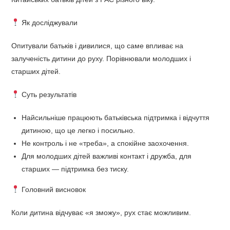
Як досліджували
Опитували батьків і дивилися, що саме впливає на
залученість дитини до руху. Порівнювали молодших і
старших дітей.
Суть результатів
Найсильніше працюють батьківська підтримка і відчуття
дитиною, що це легко і посильно.
Не контроль і не «треба», а спокійне заохочення.
Для молодших дітей важливі контакт і дружба, для
старших — підтримка без тиску.
Головний висновок
Коли дитина відчуває «я зможу», рух стає можливим.