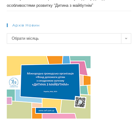
особливостями розвитку “Дитина з майбутнім”
Архів Новин
Архів
Обрати місяць
новин