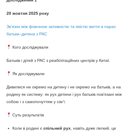
20 жовтня 2025 року
Зв’язок між фізичною активністю та якістю життя в парах
батьки–дитина з РАС
Кого досліджували
Батьків і дітей з РАС з реабілітаційних центрів у Китаї.
Як досліджували
Дивилися не окремо на дитину і не окремо на батьків, а на
родину як систему: як рух дитини і рух батьків пов’язані між
собою і з самопочуттям у сім’ї.
Суть результатів
Коли в родині є
спільний рух
, навіть дуже легкий, це