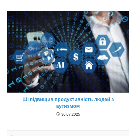
ШІ підвищив продуктивність людей з
аутизмом
30.07.2025
Search