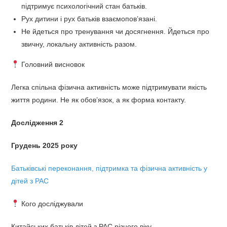
підтримує психологічний стан батьків.
Рух дитини і рух батьків взаємопов’язані.
Не йдеться про тренування чи досягнення. Йдеться про
звичну, локальну активність разом.
Головний висновок
Легка спільна фізична активність може підтримувати якість
життя родини. Не як обов’язок, а як форма контакту.
Дослідження 2
Грудень 2025 року
Батьківські переконання, підтримка та фізична активність у
дітей з РАС
Кого досліджували
Китайських батьків дітей з РАС різного віку.