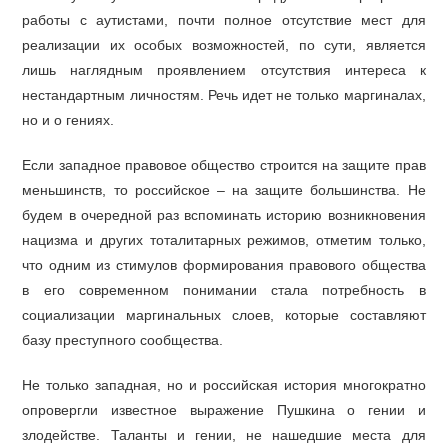
работы с аутистами, почти полное отсутствие мест для
реализации их особых возможностей, по сути, является
лишь наглядным проявлением отсутствия интереса к
нестандартным личностям. Речь идет не только маргиналах,
но и о гениях.
Если западное правовое общество строится на защите прав
меньшинств, то российское – на защите большинства. Не
будем в очередной раз вспоминать историю возникновения
нацизма и других тоталитарных режимов, отметим только,
что одним из стимулов формирования правового общества
в его современном понимании стала потребность в
социализации маргинальных слоев, которые составляют
базу преступного сообщества.
Не только западная, но и российская история многократно
опровергли известное выражение Пушкина о гении и
злодействе. Таланты и гении, не нашедшие места для