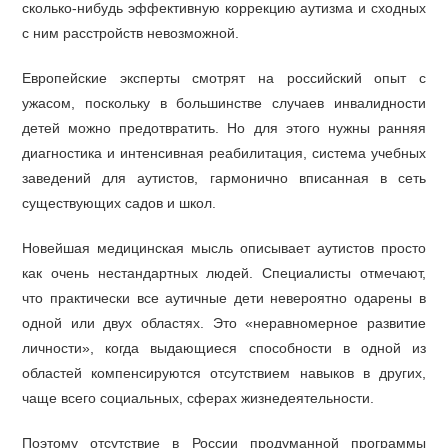
сколько-нибудь эффективную коррекцию аутизма и сходных
с ним расстройств невозможной.
Европейские эксперты смотрят на российский опыт с
ужасом, поскольку в большинстве случаев инвалидности
детей можно предотвратить. Но для этого нужны ранняя
диагностика и интенсивная реабилитация, система учебных
заведений для аутистов, гармонично вписанная в сеть
существующих садов и школ.
Новейшая медицинская мысль описывает аутистов просто
как очень нестандартных людей. Специалисты отмечают,
что практически все аутичные дети невероятно одарены в
одной или двух областях. Это «неравномерное развитие
личности», когда выдающиеся способности в одной из
областей компенсируются отсутствием навыков в других,
чаще всего социальных, сферах жизнедеятельности.
Поэтому отсутствие в России продуманной программы