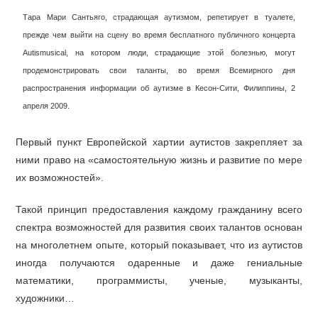
Тара Мари Сантьяго, страдающая аутизмом, репетирует в туалете,
прежде чем выйти на сцену во время бесплатного публичного концерта
Autismusical, на котором люди, страдающие этой болезнью, могут
продемонстрировать свои таланты, во время Всемирного дня
распространения информации об аутизме в Кесон-Сити, Филиппины, 2
апреля 2009.
Первый пункт Европейской хартии аутистов закрепляет за
ними право на «самостоятельную жизнь и развитие по мере
их возможностей».
Такой принцип предоставления каждому гражданину всего
спектра возможностей для развития своих талантов основан
на многолетнем опыте, который показывает, что из аутистов
иногда получаются одаренные и даже гениальные
математики, программисты, ученые, музыканты,
художники…