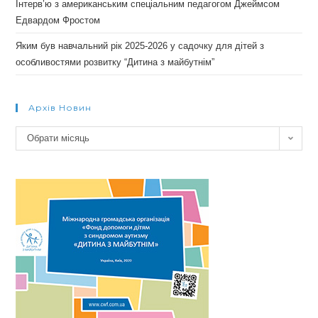
Інтерв’ю з американським спеціальним педагогом Джеймсом
Едвардом Фростом
Яким був навчальний рік 2025-2026 у садочку для дітей з
особливостями розвитку “Дитина з майбутнім”
Архів Новин
Архів
Обрати місяць
новин