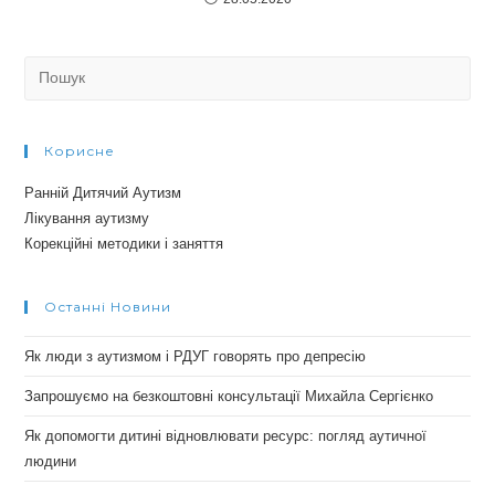
Search
for:
Корисне
Ранній Дитячий Аутизм
Лікування аутизму
Корекційні методики і заняття
Останні Новини
Як люди з аутизмом і РДУГ говорять про депресію
Запрошуємо на безкоштовні консультації Михайла Сергієнко
Як допомогти дитині відновлювати ресурс: погляд аутичної
людини