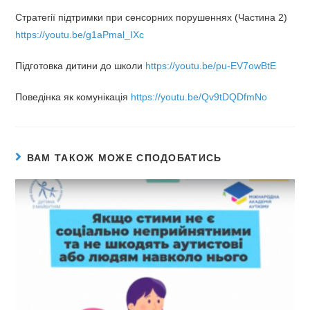
Стратегії підтримки при сенсорних порушеннях (Частина 2)
https://youtu.be/g1aPmal_IXc
Підготовка дитини до школи
https://youtu.be/pu-EV7owBtE
Поведінка як комунікація
https://youtu.be/Qv9tDQDfmNo
ВАМ ТАКОЖ МОЖЕ СПОДОБАТИСЬ