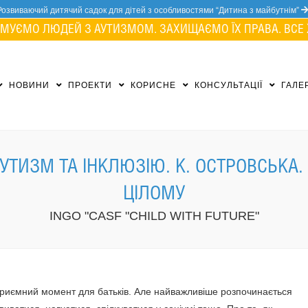
Розвиваючий дитячий садок для дітей з особливостями “Дитина з майбутнім”
МУЄМО ЛЮДЕЙ З АУТИЗМОМ. ЗАХИЩАЄМО ЇХ ПРАВА. ВСЕ 
НОВИНИ
ПРОЕКТИ
КОРИСНЕ
КОНСУЛЬТАЦІЇ
ГАЛЕ
АУТИЗМ ТА ІНКЛЮЗІЮ. К. ОСТРОВСЬКА.
ЦІЛОМУ
INGO "CASF "CHILD WITH FUTURE"
приємний момент для батьків. Але найважливіше розпочинається