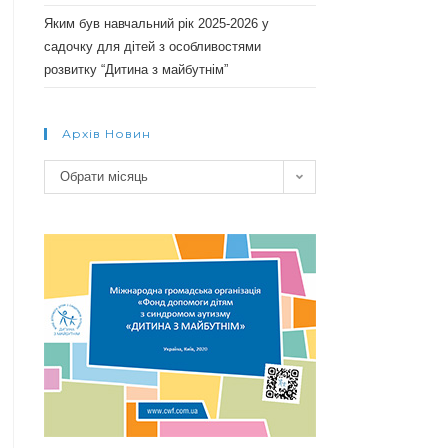
Яким був навчальний рік 2025-2026 у
садочку для дітей з особливостями
розвитку “Дитина з майбутнім”
Архів Новин
Архів
Обрати місяць
новин