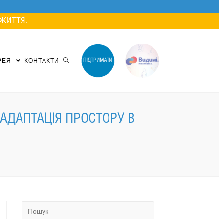
ЖИТТЯ.
РЕЯ
КОНТАКТИ
 АДАПТАЦІЯ ПРОСТОРУ В
Search
for: