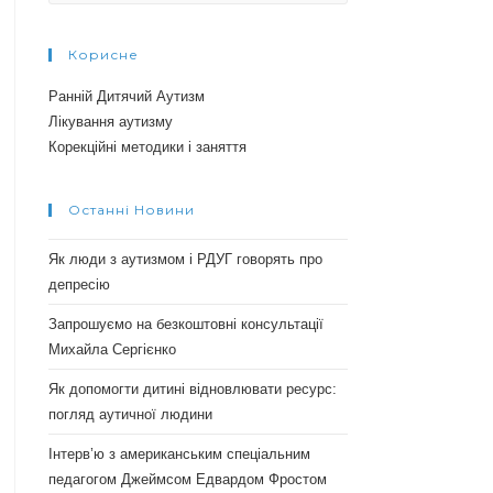
Корисне
Ранній Дитячий Аутизм
Лікування аутизму
Корекційні методики і заняття
Останні Новини
Як люди з аутизмом і РДУГ говорять про
депресію
Запрошуємо на безкоштовні консультації
Михайла Сергієнко
Як допомогти дитині відновлювати ресурс:
погляд аутичної людини
Інтерв’ю з американським спеціальним
педагогом Джеймсом Едвардом Фростом