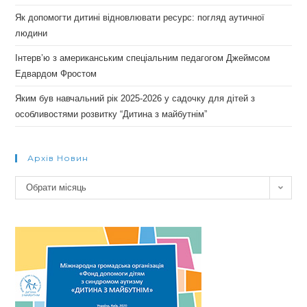
Як допомогти дитині відновлювати ресурс: погляд аутичної
людини
Інтерв’ю з американським спеціальним педагогом Джеймсом
Едвардом Фростом
Яким був навчальний рік 2025-2026 у садочку для дітей з
особливостями розвитку “Дитина з майбутнім”
Архів Новин
Архів
Обрати місяць
новин