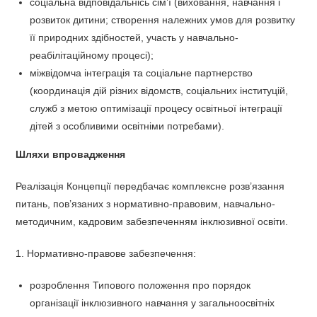
соціальна відповідальнісь сім’ї (виховання, навчання і
розвиток дитини; створення належних умов для розвитку
її природних здібностей, участь у навчально-
реабілітаційному процесі);
міжвідомча інтеграція та соціальне партнерство
(координація дій різних відомств, соціальних інституцій,
служб з метою оптимізації процесу освітньої інтеграції
дітей з особливими освітніми потребами).
Шляхи впровадження
Реалізація Концепції передбачає комплексне розв’язання
питань, пов’язаних з нормативно-правовим, навчально-
методичним, кадровим забезпеченням інклюзивної освіти.
1. Нормативно-правове забезпечення:
розроблення Типового положення про порядок
організації інклюзивного навчання у загальноосвітніх