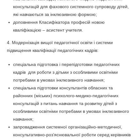
консультацій для фахового системного супроводу дітей,
які навчаються за інклюзивною формою;
доповнення Класифікатора професій новою
кваліфікацією – асистент учителя.
4. Модернізація вищої педагогічної освіти і системи
підвищення кваліфікації педагогічних кадрів:
спеціальна підготовка і перепідготовки педагогічних
кадрів для роботи з дітьми з особливими освітніми
потребами в умовах інклюзивного навчання;
спеціальна підготовки консультантів обласних та
районних (міських) психолого-медико-педагогічних
консультацій з питань навчання та розвитку дітей з
особливими освітніми потребами в умовах інклюзивного
навчання;
запровадження системної організаційно-методичної,
консультативно-роз’яснювальної роботи серед керівників