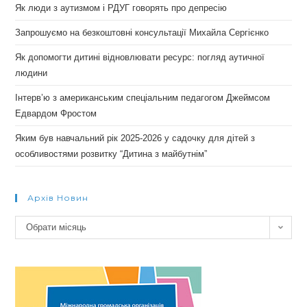
Як люди з аутизмом і РДУГ говорять про депресію
Запрошуємо на безкоштовні консультації Михайла Сергієнко
Як допомогти дитині відновлювати ресурс: погляд аутичної
людини
Інтерв’ю з американським спеціальним педагогом Джеймсом
Едвардом Фростом
Яким був навчальний рік 2025-2026 у садочку для дітей з
особливостями розвитку “Дитина з майбутнім”
Архів Новин
Архів
Обрати місяць
новин