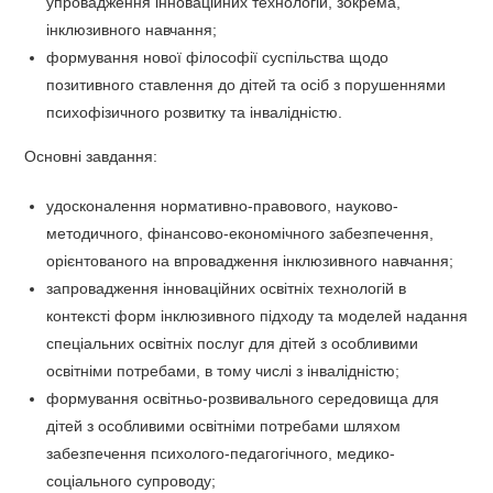
упровадження інноваційних технологій, зокрема,
інклюзивного навчання;
формування нової філософії суспільства щодо
позитивного ставлення до дітей та осіб з порушеннями
психофізичного розвитку та інвалідністю.
Основні завдання:
удосконалення нормативно-правового, науково-
методичного, фінансово-економічного забезпечення,
орієнтованого на впровадження інклюзивного навчання;
запровадження інноваційних освітніх технологій в
контексті форм інклюзивного підходу та моделей надання
спеціальних освітніх послуг для дітей з особливими
освітніми потребами, в тому числі з інвалідністю;
формування освітньо-розвивального середовища для
дітей з особливими освітніми потребами шляхом
забезпечення психолого-педагогічного, медико-
соціального супроводу;