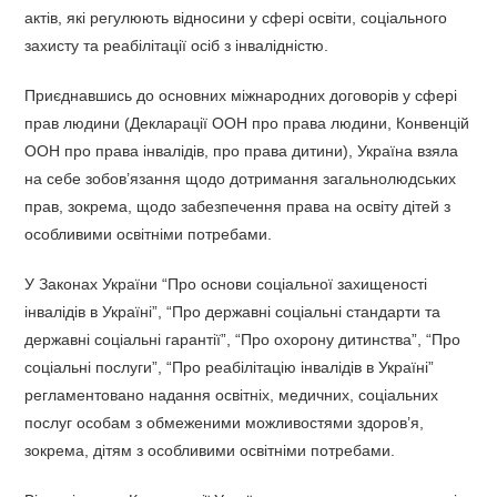
актів, які регулюють відносини у сфері освіти, соціального
захисту та реабілітації осіб з інвалідністю.
Приєднавшись до основних міжнародних договорів у сфері
прав людини (Декларації ООН про права людини, Конвенцій
ООН про права інвалідів, про права дитини), Україна взяла
на себе зобов’язання щодо дотримання загальнолюдських
прав, зокрема, щодо забезпечення права на освіту дітей з
особливими освітніми потребами.
У Законах України “Про основи соціальної захищеності
інвалідів в Україні”, “Про державні соціальні стандарти та
державні соціальні гарантії”, “Про охорону дитинства”, “Про
соціальні послуги”, “Про реабілітацію інвалідів в Україні”
регламентовано надання освітніх, медичних, соціальних
послуг особам з обмеженими можливостями здоров’я,
зокрема, дітям з особливими освітніми потребами.