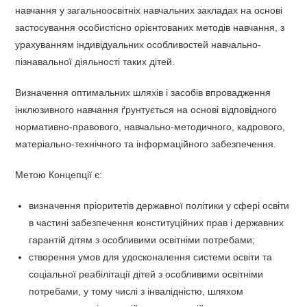
навчання у загальноосвітніх навчальних закладах на основі
застосування особистісно орієнтованих методів навчання, з
урахуванням індивідуальних особливостей навчально-
пізнавальної діяльності таких дітей.
Визначення оптимальних шляхів і засобів впровадження
інклюзивного навчання ґрунтується на основі відповідного
нормативно-правового, навчально-методичного, кадрового,
матеріально-технічного та інформаційного забезпечення.
Метою Концепції є:
визначення пріоритетів державної політики у сфері освіти
в частині забезпечення конституційних прав і державних
гарантій дітям з особливими освітніми потребами;
створення умов для удосконалення системи освіти та
соціальної реабілітації дітей з особливими освітніми
потребами, у тому числі з інвалідністю, шляхом