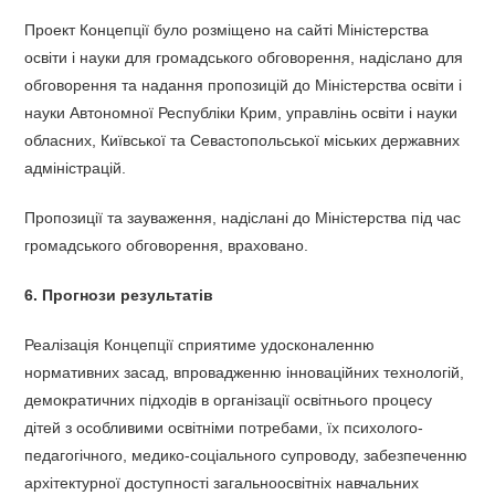
Проект Концепції було розміщено на сайті Міністерства
освіти і науки для громадського обговорення, надіслано для
обговорення та надання пропозицій до Міністерства освіти і
науки Автономної Республіки Крим, управлінь освіти і науки
обласних, Київської та Севастопольської міських державних
адміністрацій.
Пропозиції та зауваження, надіслані до Міністерства під час
громадського обговорення, враховано.
6. Прогнози результатів
Реалізація Концепції сприятиме удосконаленню
нормативних засад, впровадженню інноваційних технологій,
демократичних підходів в організації освітнього процесу
дітей з особливими освітніми потребами, їх психолого-
педагогічного, медико-соціального супроводу, забезпеченню
архітектурної доступності загальноосвітніх навчальних