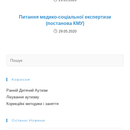
29.05.2020
Питання медико-соціальної експертизи
(постанова КМУ)
29.05.2020
Search
for:
Корисне
Ранній Дитячий Аутизм
Лікування аутизму
Корекційні методики і заняття
Останні Новини