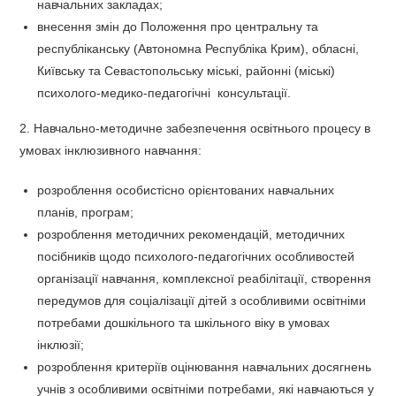
навчальних закладах;
внесення змін до Положення про центральну та
республіканську (Автономна Республіка Крим), обласні,
Київську та Севастопольську міські, районні (міські)
психолого-медико-педагогічні консультації.
2. Навчально-методичне забезпечення освітнього процесу в
умовах інклюзивного навчання:
розроблення особистісно орієнтованих навчальних
планів, програм;
розроблення методичних рекомендацій, методичних
посібників щодо психолого-педагогічних особливостей
організації навчання, комплексної реабілітації, створення
передумов для соціалізації дітей з особливими освітніми
потребами дошкільного та шкільного віку в умовах
інклюзії;
розроблення критеріїв оцінювання навчальних досягнень
учнів з особливими освітніми потребами, які навчаються у