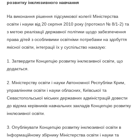
розвитку інклюзивного навчання
На виконання рішення підсумкової колегії Міністерства
освіти і науки від 20 серпня 2010 року (протокол № 8/1-2) та
з метою реалізації державної політики щодо забезпечення
права дітей з особливими освітніми потребами на здобуття
якісної освіти, інтеграції їх у суспільство наказую:
1. Затвердити Концепцію розвитку інклюзивної освіти, що
додається.
2. Міністерству освіти і науки Автономної Республіки Крим,
управлінням освіти і науки обласних, Київської та
Севастопольської міських державних адміністрацій довести
до відома керівників навчальних закладів Концепцію розвитку
інклюзивної освіти.
3. Опублікувати Концепцію розвитку інклюзивної освіти в
Інформаційному збірнику Міністерства освіти і науки та