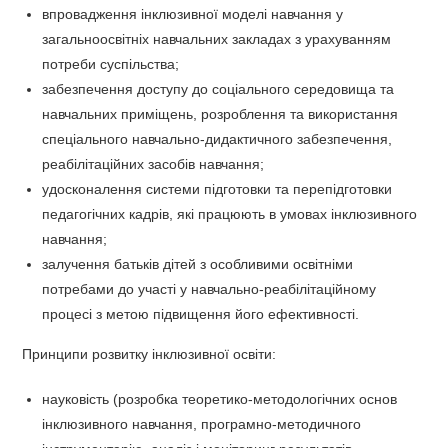
впровадження інклюзивної моделі навчання у
загальноосвітніх навчальних закладах з урахуванням
потреби суспільства;
забезпечення доступу до соціального середовища та
навчальних приміщень, розроблення та використання
спеціального навчально-дидактичного забезпечення,
реабілітаційних засобів навчання;
удосконалення системи підготовки та перепідготовки
педагогічних кадрів, які працюють в умовах інклюзивного
навчання;
залучення батьків дітей з особливими освітніми
потребами до участі у навчально-реабілітаційному
процесі з метою підвищення його ефективності.
Принципи розвитку інклюзивної освіти:
науковість (розробка теоретико-методологічних основ
інклюзивного навчання, програмно-методичного