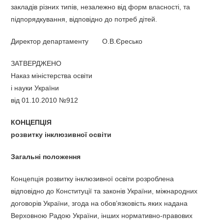
закладів різних типів, незалежно від форм власності, та
підпорядкування, відповідно до потреб дітей.
Директор департаменту О.В.Єресько
ЗАТВЕРДЖЕНО
Наказ міністерства освіти
і науки України
від 01.10.2010 №912
КОНЦЕПЦІЯ
розвитку інклюзивної освіти
Загальні положення
Концепція розвитку інклюзивної освіти розроблена
відповідно до Конституції та законів України, міжнародних
договорів України, згода на обов’язковість яких надана
Верховною Радою України, інших нормативно-правових