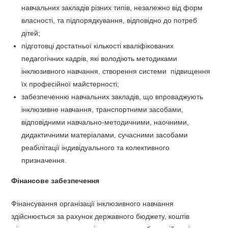
навчальних закладів різних типів, незалежно від форм
власності, та підпорядкування, відповідно до потреб
дітей;
підготовці достатньої кількості кваліфікованих
педагогічних кадрів, які володіють методиками
інклюзивного навчання, створення системи підвищення
їх професійної майстерності;
забезпеченню навчальних закладів, що впроваджують
інклюзивне навчання, транспортними засобами,
відповідними навчально-методичними, наочними,
дидактичними матеріалами, сучасними засобами
реабілітації індивідуального та колективного
призначення.
Фінансове забезпечення
Фінансування організації інклюзивного навчання
здійснюється за рахунок державного бюджету, коштів