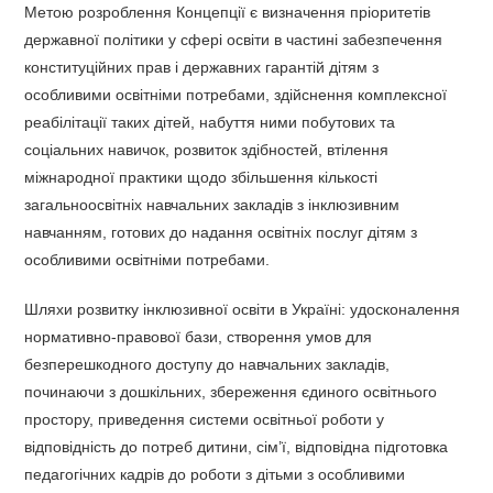
Метою розроблення Концепції є визначення пріоритетів
державної політики у сфері освіти в частині забезпечення
конституційних прав і державних гарантій дітям з
особливими освітніми потребами, здійснення комплексної
реабілітації таких дітей, набуття ними побутових та
соціальних навичок, розвиток здібностей, втілення
міжнародної практики щодо збільшення кількості
загальноосвітніх навчальних закладів з інклюзивним
навчанням, готових до надання освітніх послуг дітям з
особливими освітніми потребами.
Шляхи розвитку інклюзивної освіти в Україні: удосконалення
нормативно-правової бази, створення умов для
безперешкодного доступу до навчальних закладів,
починаючи з дошкільних, збереження єдиного освітнього
простору, приведення системи освітньої роботи у
відповідність до потреб дитини, сім’ї, відповідна підготовка
педагогічних кадрів до роботи з дітьми з особливими