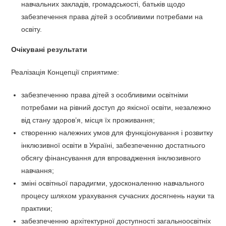
навчальних закладів, громадськості, батьків щодо
забезпечення права дітей з особливими потребами на
освіту.
Очікувані результати
Реалізація Концепції сприятиме:
забезпеченню права дітей з особливими освітніми
потребами на рівний доступ до якісної освіти, незалежно
від стану здоров’я, місця їх проживання;
створенню належних умов для функціонування і розвитку
інклюзивної освіти в Україні, забезпеченню достатнього
обсягу фінансування для впровадження інклюзивного
навчання;
зміні освітньої парадигми, удосконаленню навчального
процесу шляхом урахування сучасних досягнень науки та
практики;
забезпеченню архітектурної доступності загальноосвітніх