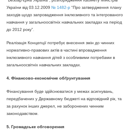
“Безбар’єрна Україна”, розпорядження Кабінету Міністрів
України від 03.12.2009
№ 1482-р
“Про затвердження плану
заходів щодо запровадження інклюзивного та інтегрованого
навчання у загальноосвітніх навчальних закладах на період
до 2012 року”.
Реалізація Концепції потребує внесення змін до чинних
нормативно-правових актів в частині впровадження
інклюзивного навчання дітей з особливими потребами в
загальноосвітніх навчальних закладах.
4. Фінансово-економічне обґрунтування
Фінансування буде здійснюватися у межах асигнувань,
передбачених у Державному бюджеті на відповідний рік, та
за рахунок інших джерел, не заборонених чинним
законодавством.
5. Громадське обговорення