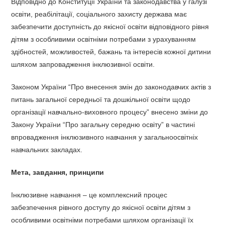
Відповідно до Конституції України та законодавства у галузі
освіти, реабілітації, соціального захисту держава має
забезпечити доступність до якісної освіти відповідного рівня
дітям з особливими освітніми потребами з урахуванням
здібностей, можливостей, бажань та інтересів кожної дитини
шляхом запровадження інклюзивної освіти.
Законом України “Про внесення змін до законодавчих актів з
питань загальної середньої та дошкільної освіти щодо
організації навчально-виховного процесу” внесено зміни до
Закону України “Про загальну середню освіту” в частині
впровадження інклюзивного навчання у загальноосвітніх
навчальних закладах.
Мета, завдання, принципи
Інклюзивне навчання – це комплексний процес
забезпечення рівного доступу до якісної освіти дітям з
особливими освітніми потребами шляхом організації їх