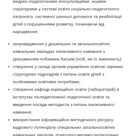
медико-педагогічними консультаціями, іншими
структурами у системі освіти соціально-педагогічного
патронату, системної ранньої допомоги та реабілітації
дітей з порушеннями розвитку, починаючи від
народження;
запровадження у дошкільних та загальноосвітніх
навчальних закладах інклюзивного навчання з
урахуванням побажань батьків (осіб, які їх замінюють);
створення у складі органів управління освітою окремих
структурних підрозділів з питань освіти дітей з
особливими освітніми потребами;
створення кафедр корекційної освіти (лабораторій) в
інститутах післядипломної педагогічної освіти та
введення посади методиста з питань інклюзивного
навчання;
використання інформаційно-методичного ресурсу,
кадрового потенціалу спеціальних загальноосвітніх
навчальних закладів, психолого-медико-педагогічних