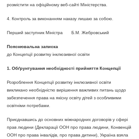
розмістити на офіційному веб-сайті Міністерства.
4. Контроль за виконанням наказу лишаю за собою.
Перший заступник Міністра Б.М. Жебровський
Пояснювальна записка
до Концепції розвитку інклюзивної освіти
1. Обґрунтування необхідності прийняття Концепції
Розроблення Концепції розвитку інклюзивної освіти
викликано необхідністю вирішення важливих питань щодо
забезпечення права на якісну освіту дітей з особливими
освітніми потребами.
Приєднавшись до основних міжнародних договорів у сфері
прав людини (Декларації ООН про права людини, Конвенцій
ООН про права інвалідів, про права дитини), Україна взяла