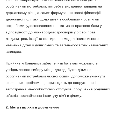
особливими потребами, потребує вирішення завдань на
державному рівні, а саме: формування нової філософії
державної політики щодо дітей з особливими освітніми
потребами, удосконалення нормативно-правової бази у
відповідності до міжнародних договорів у сфері прав
людини, реалізації та поширення моделі інклюзивного
навчання дітей у дошкільних та загальноосвітніх навчальних
закладах.
Прийняття Концепції забезпечить батькам можливість
усвідомленого вибору місця для здобуття дітьми з
особливими потребами якісної освіти, допоможе уникнути
численних проблем, що призводять до напруження і
загострення міжособистісних стосунків, порушення родинних
зв’язків, послаблення інституту сім’ї в цілому.
2. Мета і шляхи її досягнення