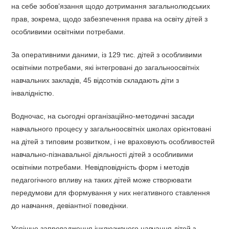
на себе зобов’язання щодо дотримання загальнолюдських
прав, зокрема, щодо забезпечення права на освіту дітей з
особливими освітніми потребами.
За оперативними даними, із 129 тис. дітей з особливими
освітніми потребами, які інтегровані до загальноосвітніх
навчальних закладів, 45 відсотків складають діти з
інвалідністю.
Водночас, на сьогодні організаційно-методичні засади
навчального процесу у загальноосвітніх школах орієнтовані
на дітей з типовим розвитком, і не враховують особливостей
навчально-пізнавальної діяльності дітей з особливими
освітніми потребами. Невідповідність форм і методів
педагогічного впливу на таких дітей може створювати
передумови для формування у них негативного ставлення
до навчання, девіантної поведінки.
Успішне запровадження інклюзивного навчання дітей з