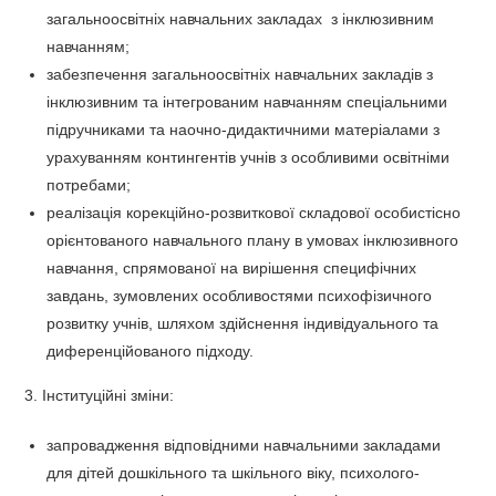
загальноосвітніх навчальних закладах з інклюзивним
навчанням;
забезпечення загальноосвітніх навчальних закладів з
інклюзивним та інтегрованим навчанням спеціальними
підручниками та наочно-дидактичними матеріалами з
урахуванням контингентів учнів з особливими освітніми
потребами;
реалізація корекційно-розвиткової складової особистісно
орієнтованого навчального плану в умовах інклюзивного
навчання, спрямованої на вирішення специфічних
завдань, зумовлених особливостями психофізичного
розвитку учнів, шляхом здійснення індивідуального та
диференційованого підходу.
3. Інституційні зміни:
запровадження відповідними навчальними закладами
для дітей дошкільного та шкільного віку, психолого-