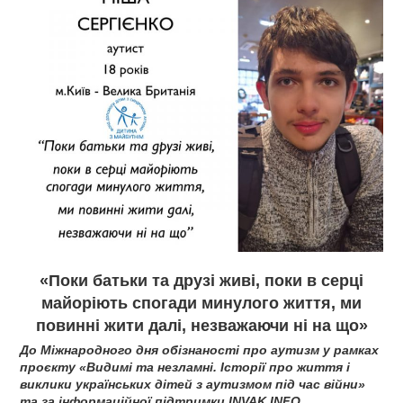
«Поки батьки та друзі живі, поки в серці
майоріють спогади минулого життя, ми
повинні жити далі, незважаючи ні на що»
До Міжнародного дня обізнаності про аутизм у рамках
проєкту «Видимі та незламні. Історії про життя і
виклики українських дітей з аутизмом під час війни»
та за інформаційної підтримки INVAK.INFO