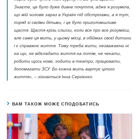
Знаєте, це було дуже дивне почуття, адже я розуміла,
що мій чоловік зараз в Україні під обстрілами, а я тут,
поряд зі своїми дітьми, і це було приголомшливе
щастя. Щастя крізь сльози, коли все про все розумієш,
але саме ця мить, у цьому місці, в обіймах своєї дитини
і є справжнє життя. Тому треба жити, незважаючи ні
на що, не відкладати життя на потім, не чекати,
робити щось нове, ходити в театри, працювати,
допомагати ЗСУ. Бо кожна мить вартує цілого
життя», – зізнається Інна Сергієнко.
ВАМ ТАКОЖ МОЖЕ СПОДОБАТИСЬ