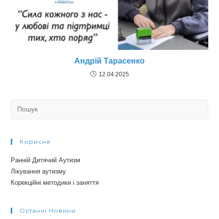
Андрій Тарасенко
12.04.2025
Search
for:
Корисне
Ранній Дитячий Аутизм
Лікування аутизму
Корекційні методики і заняття
Останні Новини