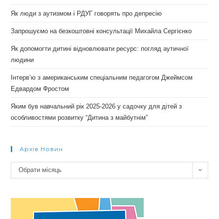
Як люди з аутизмом і РДУГ говорять про депресію
Запрошуємо на безкоштовні консультації Михайла Сергієнко
Як допомогти дитині відновлювати ресурс: погляд аутичної
людини
Інтерв’ю з американським спеціальним педагогом Джеймсом
Едвардом Фростом
Яким був навчальний рік 2025-2026 у садочку для дітей з
особливостями розвитку “Дитина з майбутнім”
Архів Новин
Архів
Обрати місяць
новин