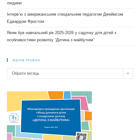
людини
Інтерв’ю з американським спеціальним педагогом Джеймсом
Едвардом Фростом
Яким був навчальний рік 2025-2026 у садочку для дітей з
особливостями розвитку “Дитина з майбутнім”
Архів Новин
Архів
Обрати місяць
новин