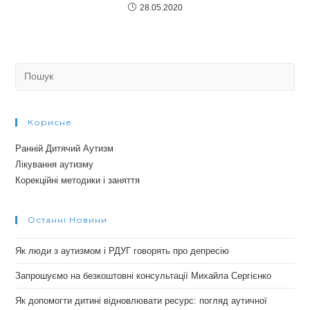
28.05.2020
Search
for:
Корисне
Ранній Дитячий Аутизм
Лікування аутизму
Корекційні методики і заняття
Останні Новини
Як люди з аутизмом і РДУГ говорять про депресію
Запрошуємо на безкоштовні консультації Михайла Сергієнко
Як допомогти дитині відновлювати ресурс: погляд аутичної