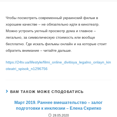
Чтобы посмотреть современный украинский фильм в
хорошем качестве – не обязательно идти в кинотеатр.
Можно устроить уютный просмотр дома и главное –
легально, за символическую стоимость или вообще
бесплатно. Где искать фильмы онлайн и на которые стоит
обратить внимание – читайте дальше.
https://24tv.ua/lifestyle/filmi_online_divitisya_legalno_onlayn_kin
oteatri_spisok_n1296756
ВАМ ТАКОЖ МОЖЕ СПОДОБАТИСЬ
Март 2019. Раннее вмешательство – залог
подготовки к инклюзии – Елена Скрипко
28.05.2020