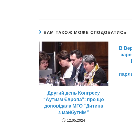
ВАМ ТАКОЖ МОЖЕ СПОДОБАТИСЬ
В Вер
заре
парл
Другий день Конгресу
“Аутизм Європа”: про що
доповідала МГО “Дитина
з майбутнім”
12.05.2024