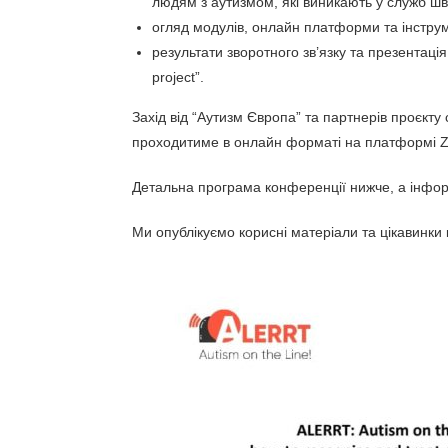
людям з аутизмом, які виникають у служб шв
огляд модулів, онлайн платформи та інструмен
результати зворотного зв’язку та презентац
project”.
Захід від “Аутизм Європа” та партнерів проєкту
проходитиме в онлайн форматі на платформі
Детальна програма конференції нижче, а і
нформ
Ми опублікуємо корисні матеріали та цікавинки