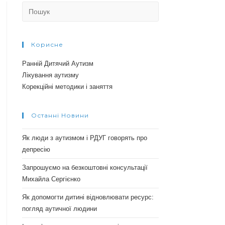
Search
for:
Корисне
Ранній Дитячий Аутизм
Лікування аутизму
Корекційні методики і заняття
Останні Новини
Як люди з аутизмом і РДУГ говорять про
депресію
Запрошуємо на безкоштовні консультації
Михайла Сергієнко
Як допомогти дитині відновлювати ресурс:
погляд аутичної людини