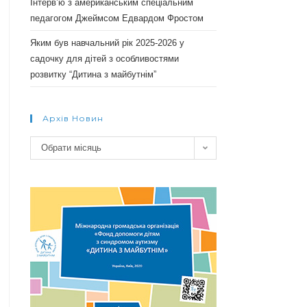
Інтерв’ю з американським спеціальним
педагогом Джеймсом Едвардом Фростом
Яким був навчальний рік 2025-2026 у
садочку для дітей з особливостями
розвитку “Дитина з майбутнім”
Архів Новин
Архів
Обрати місяць
новин