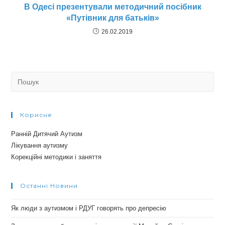
В Одесі презентували методичний посібник
«Путівник для батьків»
26.02.2019
Search
for:
Корисне
Ранній Дитячий Аутизм
Лікування аутизму
Корекційні методики і заняття
Останні Новини
Як люди з аутизмом і РДУГ говорять про депресію