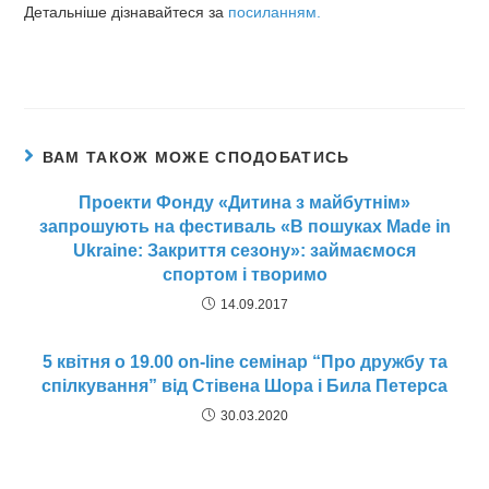
Детальніше дізнавайтеся за
посиланням.
ВАМ ТАКОЖ МОЖЕ СПОДОБАТИСЬ
Проекти Фонду «Дитина з майбутнiм»
запрошують на фестиваль «В пошуках Made in
Ukraine: Закриття сезону»: займаємося
спортом і творимо
14.09.2017
5 квітня о 19.00 on-line семінар “Про дружбу та
спілкування” від Стівена Шора і Била Петерса
30.03.2020