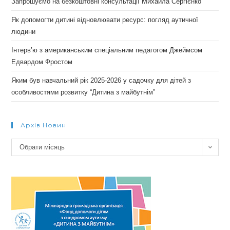
Запрошуємо на безкоштовні консультації Михайла Сергієнко
Як допомогти дитині відновлювати ресурс: погляд аутичної
людини
Інтерв’ю з американським спеціальним педагогом Джеймсом
Едвардом Фростом
Яким був навчальний рік 2025-2026 у садочку для дітей з
особливостями розвитку “Дитина з майбутнім”
Архів Новин
Архів
Обрати місяць
новин