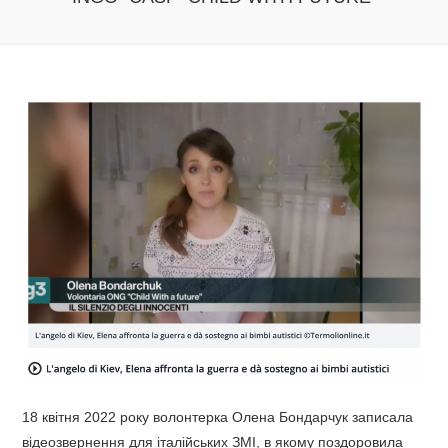
18 квітня 2022 року волонтерка Олена Бондарчук записала
відеозвернення для італійських ЗМІ, в якому поздоровила