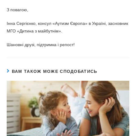
З повагою,
Інна Сергієнко, консул «Аутизм Європа» в Україні, засновник
МГО «Дитина з майбутнім».
Шановні друзі, підтримка і репост!
ВАМ ТАКОЖ МОЖЕ СПОДОБАТИСЬ