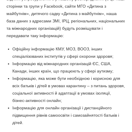
сторінки та групи у Facebook, сайти МГО «Дитина з
майбутнім», дитячого садку «Дитина з майбутнім», наша
база даних з адресами ЗМІ, ІРЦ, регіональних, національних
та міжнародних організацій) будуть розміщувати і
передавати таку інформацію:
Офіційну інформацію КМУ, МОЗ, ВООЗ, інших
спеціалізованих інститутів у сфері охорони здоровя;
Інформацію від міжнародних організацій ЄС, США,
Канади, інших країн, що працюють у сфері аутизму;
Інформацію, яка може бути необхідною і корисною для
всіх батьків і дітей в умовах карантину – з питань здоровя,
соціальної активності й адаптації в умовах ізоляції,
бізнес-активності онлайн;
Інформацію для онлайн організації і дистанційного
підвищення рівнів самоосвіти і самозайнятості батьків і
дітей.