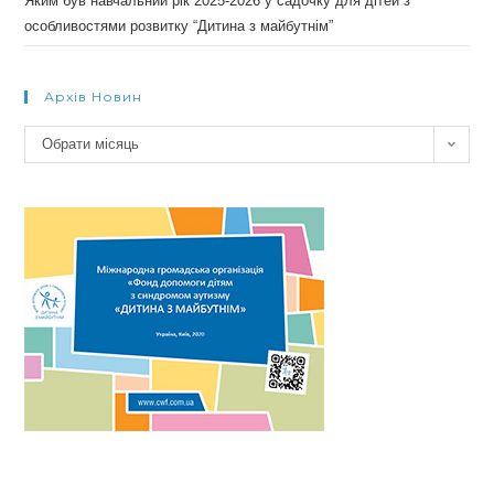
Яким був навчальний рік 2025-2026 у садочку для дітей з
особливостями розвитку “Дитина з майбутнім”
Архів Новин
Архів
Обрати місяць
новин