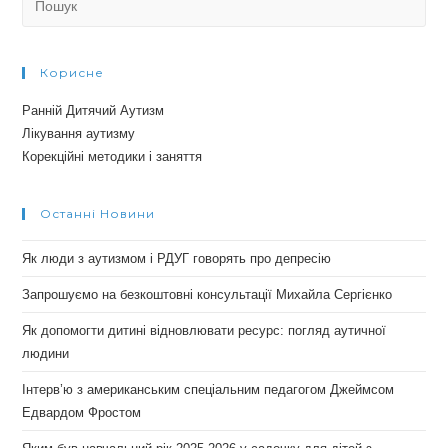
for:
Корисне
Ранній Дитячий Аутизм
Лікування аутизму
Корекційні методики і заняття
Останні Новини
Як люди з аутизмом і РДУГ говорять про депресію
Запрошуємо на безкоштовні консультації Михайла Сергієнко
Як допомогти дитині відновлювати ресурс: погляд аутичної
людини
Інтерв’ю з американським спеціальним педагогом Джеймсом
Едвардом Фростом