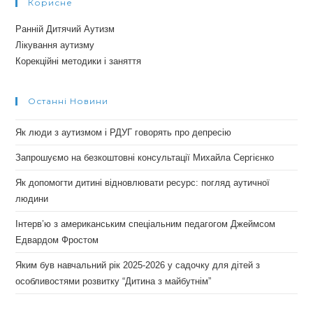
Корисне
Ранній Дитячий Аутизм
Лікування аутизму
Корекційні методики і заняття
Останні Новини
Як люди з аутизмом і РДУГ говорять про депресію
Запрошуємо на безкоштовні консультації Михайла Сергієнко
Як допомогти дитині відновлювати ресурс: погляд аутичної
людини
Інтерв’ю з американським спеціальним педагогом Джеймсом
Едвардом Фростом
Яким був навчальний рік 2025-2026 у садочку для дітей з
особливостями розвитку “Дитина з майбутнім”