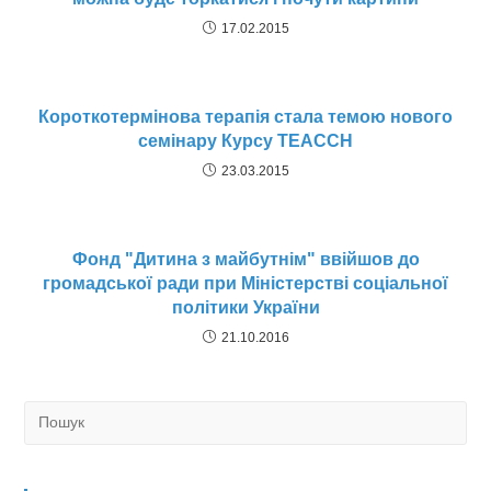
17.02.2015
Короткотермінова терапія стала темою нового
семінару Курсу TEACCH
23.03.2015
Фонд "Дитина з майбутнім" ввійшов до
громадської ради при Міністерстві соціальної
політики України
21.10.2016
Search
for: