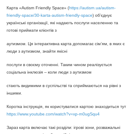
Карта «Autism Friendly Space» (
https://autism.ua/autism-
friendly-space/30-karta-autism-friendly-space
) об’єднує
українські організації, які надають послуги населенню та
готові приймати клієнтів з
аутизмом. Ця інтерактивна карта допомагає сім’ям, в яких є
люди з аутизмом, знайти якісні
послуги в своєму оточенні. Таким чином реалізується
соціальна інклюзія – коли люди з аутизмом
стають видимими в суспільстві та сприймаються на рівні з
іншими.
Коротка інструкція, як користуватися картою знаходиться тут
https://www.youtube.com/watch?v=xp-m0ugSqu4
Зараз карта включає такі розділи: ігрові зони, розважальні