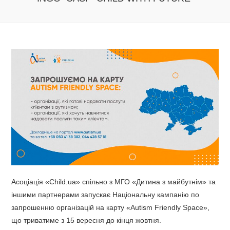
Асоціація «Child.ua» спільно з МГО «Дитина з майбутнім» та
іншими партнерами запускає Національну кампанію по
запрошенню організацій на карту «Autism Friendly Space»,
що триватиме з 15 вересня до кінця жовтня.