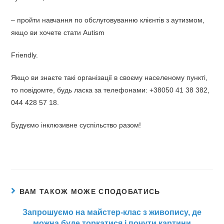
– пройти навчання по обслуговуванню клієнтів з аутизмом,
якщо ви хочете стати Autism
Friendly.
Якщо ви знаєте такі організації в своєму населеному пункті,
то повідомте, будь ласка за телефонами: +38050 41 38 382,
044 428 57 18.
Будуємо інклюзивне суспільство разом!
ВАМ ТАКОЖ МОЖЕ СПОДОБАТИСЬ
Запрошуємо на майстер-клас з живопису, де
можна буде торкатися і почути картини