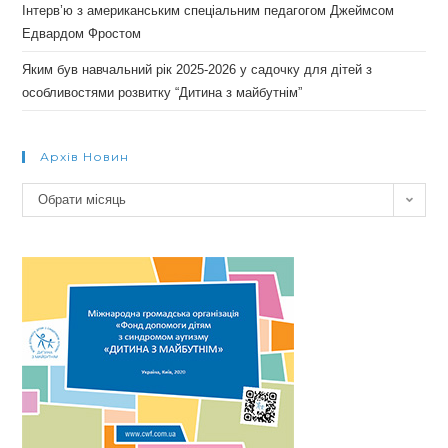
Інтерв’ю з американським спеціальним педагогом Джеймсом
Едвардом Фростом
Яким був навчальний рік 2025-2026 у садочку для дітей з
особливостями розвитку “Дитина з майбутнім”
Архів Новин
Архів
Обрати місяць
новин