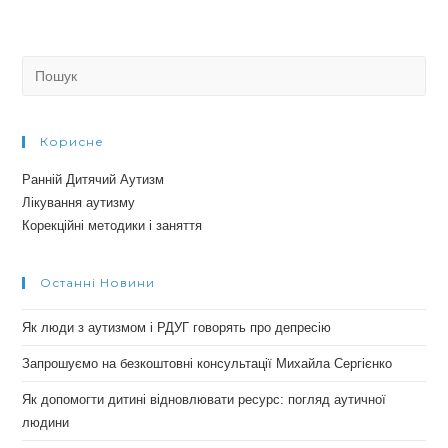
Search
for:
Корисне
Ранній Дитячий Аутизм
Лікування аутизму
Корекційні методики і заняття
Останні Новини
Як люди з аутизмом і РДУГ говорять про депресію
Запрошуємо на безкоштовні консультації Михайла Сергієнко
Як допомогти дитині відновлювати ресурс: погляд аутичної
людини