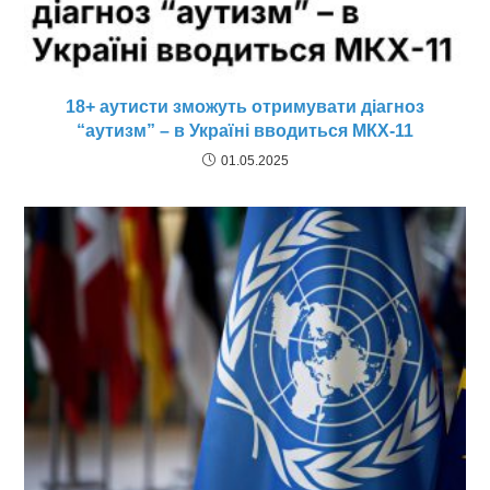
18+ аутисти зможуть отримувати діагноз
“аутизм” – в Україні вводиться МКХ-11
01.05.2025