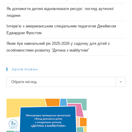
Як допомогти дитині відновлювати ресурс: погляд аутичної
людини
Інтерв’ю з американським спеціальним педагогом Джеймсом
Едвардом Фростом
Яким був навчальний рік 2025-2026 у садочку для дітей з
особливостями розвитку “Дитина з майбутнім”
Архів Новин
Архів
Обрати місяць
новин