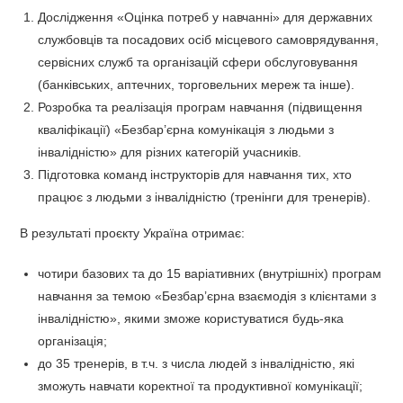
Дослідження «Оцінка потреб у навчанні» для державних
службовців та посадових осіб місцевого самоврядування,
сервісних служб та організацій сфери обслуговування
(банківських, аптечних, торговельних мереж та інше).
Розробка та реалізація програм навчання (підвищення
кваліфікації) «Безбар’єрна комунікація з людьми з
інвалідністю» для різних категорій учасників.
Підготовка команд інструкторів для навчання тих, хто
працює з людьми з інвалідністю (тренінги для тренерів).
В результаті проєкту Україна отримає:
чотири базових та до 15 варіативних (внутрішніх) програм
навчання за темою «Безбар’єрна взаємодія з клієнтами з
інвалідністю», якими зможе користуватися будь-яка
організація;
до 35 тренерів, в т.ч. з числа людей з інвалідністю, які
зможуть навчати коректної та продуктивної комунікації;