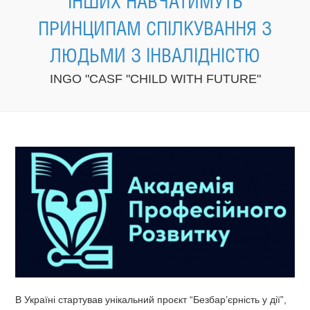
ІНШИХ НАВЧАТИМУТЬ
ПРИНЦИПАМ СПІЛКУВАННЯ З
ЛЮДЬМИ З ІНВАЛІДНІСТЮ
INGO "CASF "CHILD WITH FUTURE"
В Україні стартував унікальний проєкт “Безбар’єрність у дії”,