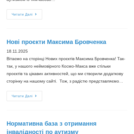
ІНТЕРСВІТ
Читати Далі
Нові проєкти Максима Бровченка
18.11.2025
Вітаємо на сторінці Нових проєктів Максима Бровченка! Так-
так, у нашого неймовірного Космо-Макса вже стільки
проєктів та цікавих активностей, що ми створили додаткову
сторінку на нашому сайті. Тож, з радістю представляємо…
Нові
Читати Далі
проєкти
Максима
Бровченка
Нормативна база з отримання
інвалідності по аутизму