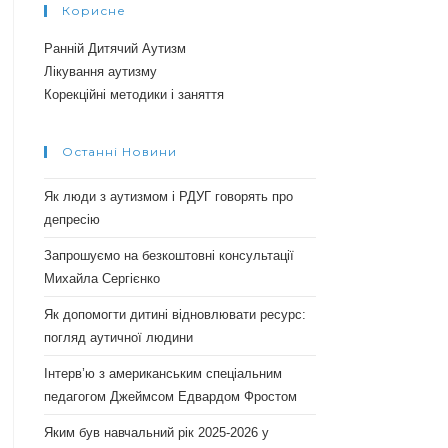
Корисне
Ранній Дитячий Аутизм
Лікування аутизму
Корекційні методики і заняття
Останні Новини
Як люди з аутизмом і РДУГ говорять про
депресію
Запрошуємо на безкоштовні консультації
Михайла Сергієнко
Як допомогти дитині відновлювати ресурс:
погляд аутичної людини
Інтерв’ю з американським спеціальним
педагогом Джеймсом Едвардом Фростом
Яким був навчальний рік 2025-2026 у