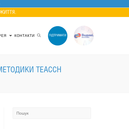
ЖИТТЯ.
РЕЯ
КОНТАКТИ
З МЕТОДИКИ TEACCH
Search
for: