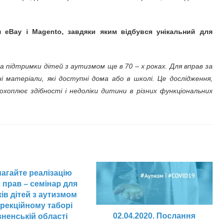
еВау і Magento, завдяки яким відбувся унікальний для
 підтримки дітей з аутизмом ще в 70 – х роках. Для вправ за
 матеріали, які доступні дома або в школі. Це дослідження,
охоплює здібності і недоліки дитини в різних функціональних
агайте реалізацію
 прав – семінар для
ів дітей з аутизмом
орекційному таборі
02.04.2020. Послання
вненській області