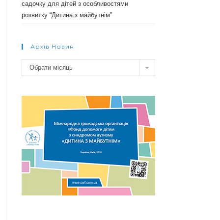
садочку для дітей з особливостями
розвитку “Дитина з майбутнім”
Архів Новин
Архів
Обрати місяць
новин