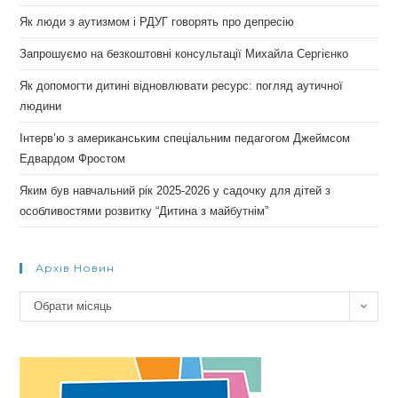
Як люди з аутизмом і РДУГ говорять про депресію
Запрошуємо на безкоштовні консультації Михайла Сергієнко
Як допомогти дитині відновлювати ресурс: погляд аутичної
людини
Інтерв’ю з американським спеціальним педагогом Джеймсом
Едвардом Фростом
Яким був навчальний рік 2025-2026 у садочку для дітей з
особливостями розвитку “Дитина з майбутнім”
Архів Новин
Архів
Обрати місяць
новин