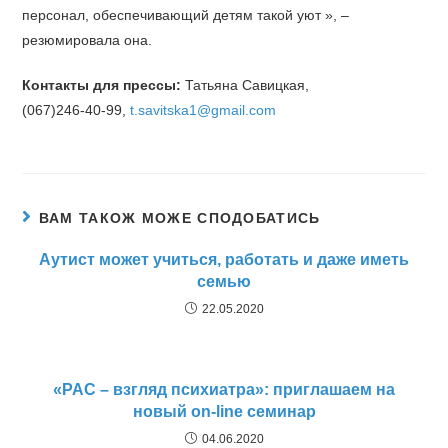
персонал, обеспечивающий детям такой уют », –
резюмировала она.
Контакты для прессы:
Татьяна Савицкая,
(067)246-40-99,
t.savitska1@gmail.com
ВАМ ТАКОЖ МОЖЕ СПОДОБАТИСЬ
Аутист может учиться, работать и даже иметь
семью
22.05.2020
«РАС – взгляд психиатра»: приглашаем на
новый on-line семинар
04.06.2020