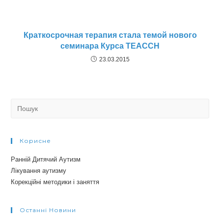
Краткосрочная терапия стала темой нового
семинара Курса TEACCH
23.03.2015
Search
for:
Корисне
Ранній Дитячий Аутизм
Лікування аутизму
Корекційні методики і заняття
Останні Новини