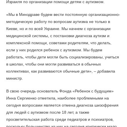
Израиля по организации помощи детям с аутизмом.
«Мы в Минздраве будем вести постоянную организационно-
методическую работу по вопросам аутизма не только в
Киеве, но и по всей Украине. Мы начнем с организации
медицинской системы, с постановки диагноза аутизм и
комплексной помощи, советами родителям, что делать,
если у них родился ребенок с аутизмом. Мы будем
работать, чтобы дети могли быть социализированы, учиться
в школах, чтобы они могли развиваться в обычных
коллективах, как развиваются обычные дети», – добавила
министр.
В свою очередь основатель Фонда «Ребенок с будущим»
Инна Сергиенко отметила, наиболее проблемными на
сегодня вопросами является отмена диагноза шизофрения
для людей с аутизмом после 18 лет, а также
просветительская работа среди педиатров и психиатров,
поскольку большинство из них на сегодня критически мало