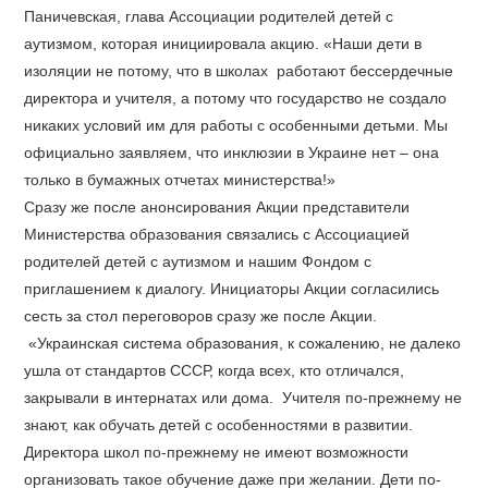
Паничевская, глава Ассоциации родителей детей с
аутизмом, которая инициировала акцию. «Наши дети в
изоляции не потому, что в школах работают бессердечные
директора и учителя, а потому что государство не создало
никаких условий им для работы с особенными детьми. Мы
официально заявляем, что инклюзии в Украине нет – она
только в бумажных отчетах министерства!»
Сразу же после анонсирования Акции представители
Министерства образования связались с Ассоциацией
родителей детей с аутизмом и нашим Фондом с
приглашением к диалогу. Инициаторы Акции согласились
сесть за стол переговоров сразу же после Акции.
«Украинская система образования, к сожалению, не далеко
ушла от стандартов СССР, когда всех, кто отличался,
закрывали в интернатах или дома. Учителя по-прежнему не
знают, как обучать детей с особенностями в развитии.
Директора школ по-прежнему не имеют возможности
организовать такое обучение даже при желании. Дети по-