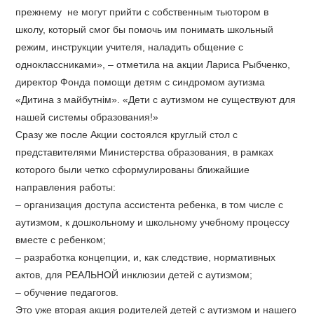
прежнему не могут прийти с собственным тьютором в
школу, который смог бы помочь им понимать школьный
режим, инструкции учителя, наладить общение с
одноклассниками», – отметила на акции Лариса Рыбченко,
директор Фонда помощи детям с синдромом аутизма
«Дитина з майбутнім». «Дети с аутизмом не существуют для
нашей системы образования!»
Сразу же после Акции состоялся круглый стол с
представителями Министерства образования, в рамках
которого были четко сформулированы ближайшие
направления работы:
– организация доступа ассистента ребенка, в том числе с
аутизмом, к дошкольному и школьному учебному процессу
вместе с ребенком;
– разработка концепции, и, как следствие, нормативных
актов, для РЕАЛЬНОЙ инклюзии детей с аутизмом;
– обучение педагогов.
Это уже вторая акция родителей детей с аутизмом и нашего