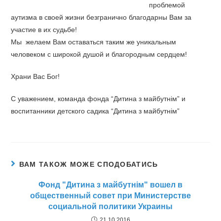
проблемой
аутизма в своей жизни безгранично благодарны Вам за
участие в их судьбе!
Мы желаем Вам оставаться таким же уникальным
человеком с широкой душой и благородным сердцем!
Храни Вас Бог!
С уважением, команда фонда “Дитина з майбутнiм” и
воспитанники детского садика “Дитина з майбутнiм”
ВАМ ТАКОЖ МОЖЕ СПОДОБАТИСЬ
Фонд "Дитина з майбутнім" вошел в
общественный совет при Министерстве
социальной политики Украины
21.10.2016