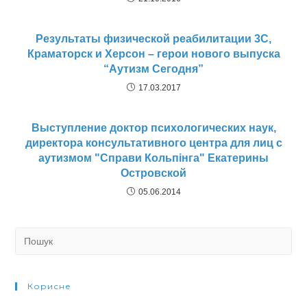
Результаты физической реабилитации 3С,
Краматорск и Херсон – герои нового выпуска
“Аутизм Сегодня”
17.03.2017
Выступление доктор психологических наук,
директора консультативного центра для лиц с
аутизмом "Справи Кольпінга" Екатерины
Островской
05.06.2014
Search
for:
Корисне