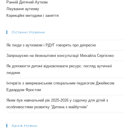
Ранній Дитячий Аутизм
Лікування аутизму
Корекційні методики і заняття
Останні Новини
Як люди з аутизмом і РДУГ говорять про депресію
Запрошуємо на безкоштовні консультації Михайла Сергієнко
Як допомогти дитині відновлювати ресурс: погляд аутичної
людини
Інтерв’ю з американським спеціальним педагогом Джеймсом
Едвардом Фростом
Яким був навчальний рік 2025-2026 у садочку для дітей з
особливостями розвитку “Дитина з майбутнім”
Архів Новин