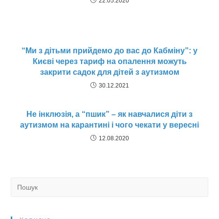
22.05.2020
“Ми з дітьми прийдемо до вас до Кабміну”: у
Києві через тариф на опалення можуть
закрити садок для дітей з аутизмом
30.12.2021
Не інклюзія, а “пшик” – як навчалися діти з
аутизмом на карантині і чого чекати у вересні
12.08.2020
Search
for: