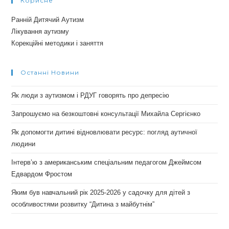
Корисне
Ранній Дитячий Аутизм
Лікування аутизму
Корекційні методики і заняття
Останні Новини
Як люди з аутизмом і РДУГ говорять про депресію
Запрошуємо на безкоштовні консультації Михайла Сергієнко
Як допомогти дитині відновлювати ресурс: погляд аутичної
людини
Інтерв’ю з американським спеціальним педагогом Джеймсом
Едвардом Фростом
Яким був навчальний рік 2025-2026 у садочку для дітей з
особливостями розвитку “Дитина з майбутнім”