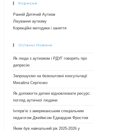
Корисне
Ранній Дитячий Аутизм
Лікування аутизму
Корекційні методики і заняття
Останні Новини
Як люди з аутизмом і РДУГ говорять про
депресію
Запрошуємо на безкоштовні консультації
Михайла Сергієнко
Як допомогти дитині відновлювати ресурс:
погляд аутичної людини
Інтерв’ю з американським спеціальним
педагогом Джеймсом Едвардом Фростом
Яким був навчальний рік 2025-2026 у