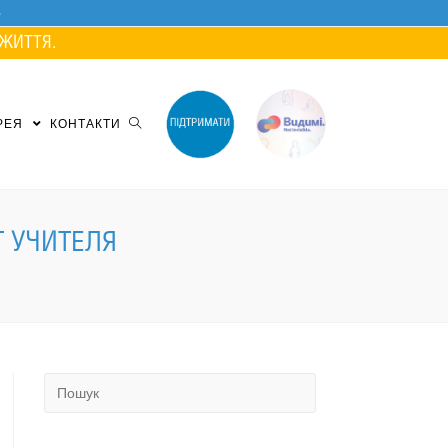
ЖИТТЯ.
РЕЯ
КОНТАКТИ
Т УЧИТЕЛЯ
Search
for: