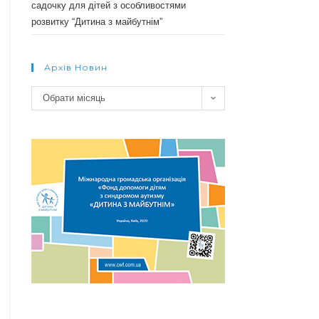
садочку для дітей з особливостями
розвитку “Дитина з майбутнім”
Архів Новин
Архів
Обрати місяць
новин